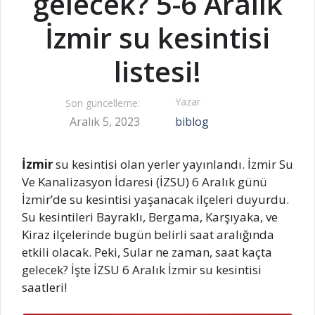
gelecek? 5-6 Aralık
İzmir su kesintisi
listesi!
Yazar
Son güncelleme:
Aralık 5, 2023
biblog
İzmir
su kesintisi olan yerler yayınlandı. İzmir Su
Ve Kanalizasyon İdaresi (İZSU) 6 Aralık günü
İzmir’de su kesintisi yaşanacak ilçeleri duyurdu.
Su kesintileri Bayraklı, Bergama, Karşıyaka, ve
Kiraz ilçelerinde bugün belirli saat aralığında
etkili olacak. Peki, Sular ne zaman, saat kaçta
gelecek? İşte İZSU 6 Aralık İzmir su kesintisi
saatleri!