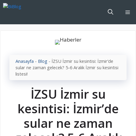
İçeriğe
atla
Me
Anasayfa
-
Blog
-
İZSU İzmir su kesintisi: İzmir’de
sular ne zaman gelecek? 5-6 Aralık İzmir su kesintisi
listesi!
İZSU İzmir su
kesintisi: İzmir’de
sular ne zaman