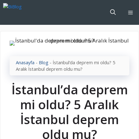
İçeriğe
atla
Me
Anasayfa
-
Blog
-
İstanbul’da deprem mi oldu? 5
Aralık İstanbul deprem oldu mu?
İstanbul’da deprem
mi oldu? 5 Aralık
İstanbul deprem
oldu mu?