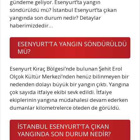
gündeme geliyor. Esenyurt’ta yangın
söndürüldü mü? İstanbul Esenyurt’ta çıkan
yangında son durum nedir? Detaylar
haberimizdedir…
ESENYURT’TA YANGIN SÖNDÜRÜLDÜ
MÜ?
Esenyurt Kıraç Bölgesi’nde bulunan Şehit Erol
Olçok Kültür Merkezi’nden henüz bilinmeyen bir
nedenden dolayı büyük bir yangın çıktı. Yangına
çok sayıda itfaiye ekibi sevk edildi. İtfaiye
ekiplerinin yangına müdahalesi devam ederken
dumanlar kilometrelerce öteden de görüldü.
İSTANBUL ESENYURT’TA ÇIKAN
YANGINDA SON DURUM NEDİR?