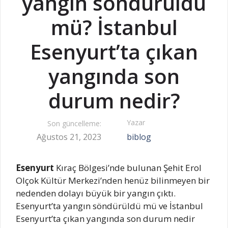
yangın söndürüldü
mü? İstanbul
Esenyurt’ta çıkan
yangında son
durum nedir?
Yazar
Son güncelleme:
Ağustos 21, 2023
biblog
Esenyurt
Kıraç Bölgesi’nde bulunan Şehit Erol
Olçok Kültür Merkezi’nden henüz bilinmeyen bir
nedenden dolayı büyük bir yangın çıktı.
Esenyurt’ta yangın söndürüldü mü ve İstanbul
Esenyurt’ta çıkan yangında son durum nedir