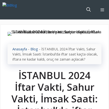
İçeriğe
atla
Me
Anasayfa
-
Blog
-
İSTANBUL 2024 İftar Vakti, Sahur
Vakti, İmsak Saati: İstanbul’da iftar saat kaçta olacak,
iftara ne kadar kaldı, oruç ne zaman açılacak?
İSTANBUL 2024
İftar Vakti, Sahur
Vakti, İmsak Saati: