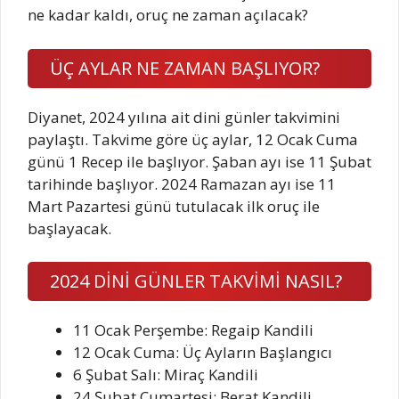
ÜÇ AYLAR NE ZAMAN BAŞLIYOR?
Diyanet, 2024 yılına ait dini günler takvimini
paylaştı. Takvime göre üç aylar, 12 Ocak Cuma
günü 1 Recep ile başlıyor. Şaban ayı ise 11 Şubat
tarihinde başlıyor. 2024 Ramazan ayı ise 11
Mart Pazartesi günü tutulacak ilk oruç ile
başlayacak.
2024 DİNİ GÜNLER TAKVİMİ NASIL?
11 Ocak Perşembe: Regaip Kandili
12 Ocak Cuma: Üç Ayların Başlangıcı
6 Şubat Salı: Miraç Kandili
24 Şubat Cumartesi: Berat Kandili