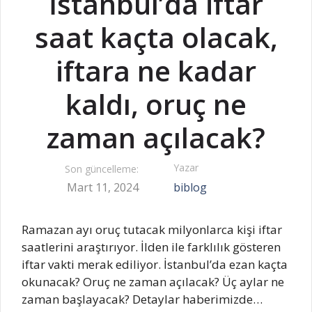
İstanbul’da iftar
saat kaçta olacak,
iftara ne kadar
kaldı, oruç ne
zaman açılacak?
Yazar
Son güncelleme:
Mart 11, 2024
biblog
Ramazan ayı oruç tutacak milyonlarca kişi iftar
saatlerini araştırıyor. İlden ile farklılık gösteren
iftar vakti merak ediliyor. İstanbul’da ezan kaçta
okunacak? Oruç ne zaman açılacak? Üç aylar ne
zaman başlayacak? Detaylar haberimizde…