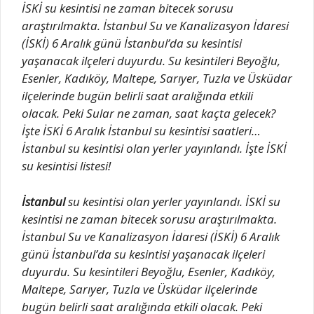
İSKİ su kesintisi ne zaman bitecek sorusu
araştırılmakta. İstanbul Su ve Kanalizasyon İdaresi
(İSKİ) 6 Aralık günü İstanbul’da su kesintisi
yaşanacak ilçeleri duyurdu. Su kesintileri Beyoğlu,
Esenler, Kadıköy, Maltepe, Sarıyer, Tuzla ve Üsküdar
ilçelerinde bugün belirli saat aralığında etkili
olacak. Peki Sular ne zaman, saat kaçta gelecek?
İşte İSKİ 6 Aralık İstanbul su kesintisi saatleri…
İstanbul su kesintisi olan yerler yayınlandı. İşte İSKİ
su kesintisi listesi!
İstanbul
su kesintisi olan yerler yayınlandı. İSKİ su
kesintisi ne zaman bitecek sorusu araştırılmakta.
İstanbul Su ve Kanalizasyon İdaresi (İSKİ) 6 Aralık
günü İstanbul’da su kesintisi yaşanacak ilçeleri
duyurdu. Su kesintileri Beyoğlu, Esenler, Kadıköy,
Maltepe, Sarıyer, Tuzla ve Üsküdar ilçelerinde
bugün belirli saat aralığında etkili olacak. Peki