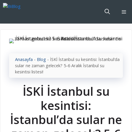
İçeriğe
atla
Me
Anasayfa
-
Blog
-
İSKİ İstanbul su kesintisi: İstanbul’da
sular ne zaman gelecek? 5-6 Aralık İstanbul su
kesintisi listesi!
İSKİ İstanbul su
kesintisi:
İstanbul’da sular ne