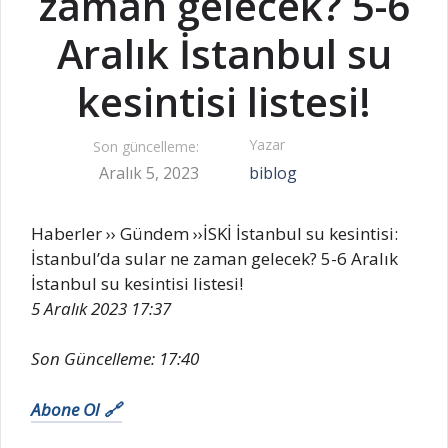
zaman gelecek? 5-6
Aralık İstanbul su
kesintisi listesi!
Yazar
Son güncelleme:
Aralık 5, 2023
biblog
Haberler
››
Gündem
››
İSKİ İstanbul su kesintisi:
İstanbul’da sular ne zaman gelecek? 5-6 Aralık
İstanbul su kesintisi listesi!
5 Aralık 2023 17:37
Son Güncelleme:
17:40
Abone Ol