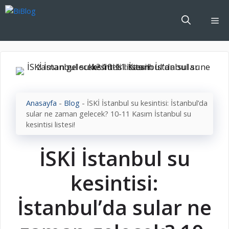
İçeriğe
atla
Me
Anasayfa
-
Blog
-
İSKİ İstanbul su kesintisi: İstanbul’da
sular ne zaman gelecek? 10-11 Kasım İstanbul su
kesintisi listesi!
İSKİ İstanbul su
kesintisi:
İstanbul’da sular ne