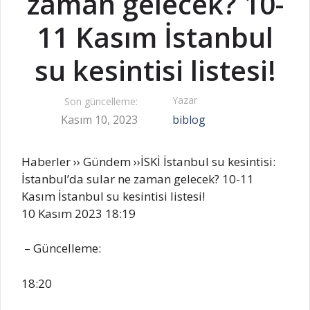
zaman gelecek? 10-
11 Kasım İstanbul
su kesintisi listesi!
Yazar
Son güncelleme:
Kasım 10, 2023
biblog
Haberler
››
Gündem
››
İSKİ İstanbul su kesintisi:
İstanbul’da sular ne zaman gelecek? 10-11
Kasım İstanbul su kesintisi listesi!
10 Kasım 2023 18:19
– Güncelleme:
18:20