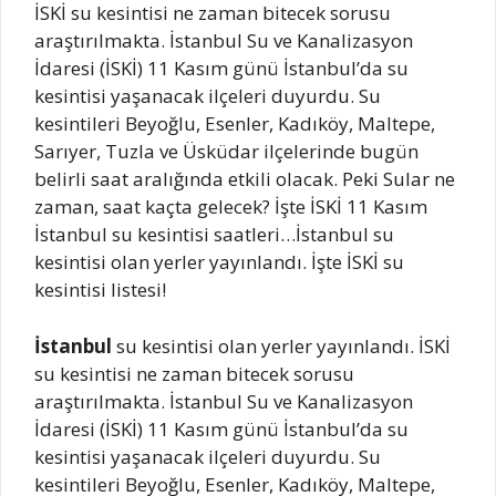
İSKİ su kesintisi ne zaman bitecek sorusu
araştırılmakta. İstanbul Su ve Kanalizasyon
İdaresi (İSKİ) 11 Kasım günü İstanbul’da su
kesintisi yaşanacak ilçeleri duyurdu. Su
kesintileri Beyoğlu, Esenler, Kadıköy, Maltepe,
Sarıyer, Tuzla ve Üsküdar ilçelerinde bugün
belirli saat aralığında etkili olacak. Peki Sular ne
zaman, saat kaçta gelecek? İşte İSKİ 11 Kasım
İstanbul su kesintisi saatleri…İstanbul su
kesintisi olan yerler yayınlandı. İşte İSKİ su
kesintisi listesi!
İstanbul
su kesintisi olan yerler yayınlandı. İSKİ
su kesintisi ne zaman bitecek sorusu
araştırılmakta. İstanbul Su ve Kanalizasyon
İdaresi (İSKİ) 11 Kasım günü İstanbul’da su
kesintisi yaşanacak ilçeleri duyurdu. Su
kesintileri Beyoğlu, Esenler, Kadıköy, Maltepe,