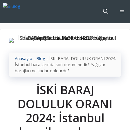
İçeriğe
atla
Me
Anasayfa
-
Blog
-
İSKİ BARAJ DOLULUK ORANI 2024:
İstanbul barajlarında son durum nedir? Yağışlar
barajları ne kadar doldurdu?
İSKİ BARAJ
DOLULUK ORANI
2024: İstanbul