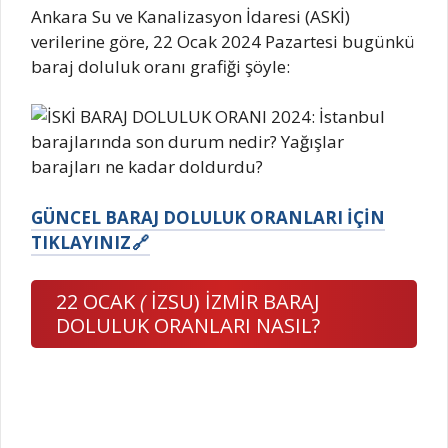
Ankara Su ve Kanalizasyon İdaresi (ASKİ)
verilerine göre, 22 Ocak 2024 Pazartesi bugünkü
baraj doluluk oranı grafiği şöyle:
GÜNCEL BARAJ DOLULUK ORANLARI İÇİN
TIKLAYINIZ
22 OCAK
(
İZSU) İZMİR BARAJ
DOLULUK ORANLARI NASIL?