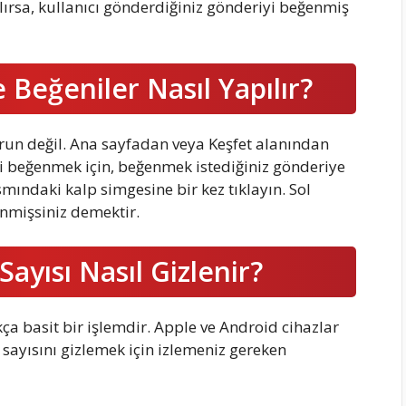
ırsa, kullanıcı gönderdiğiniz gönderiyi beğenmiş
Beğeniler Nasıl Yapılır?
run değil. Ana sayfadan veya Keşfet alanından
iyi beğenmek için, beğenmek istediğiniz gönderiye
ısmındaki kalp simgesine bir kez tıklayın. Sol
enmişsiniz demektir.
ayısı Nasıl Gizlenir?
ça basit bir işlemdir. Apple ve Android cihazlar
 sayısını gizlemek için izlemeniz gereken