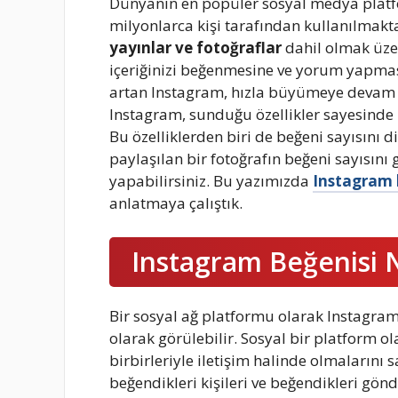
Dünyanın en popüler sosyal medya plat
milyonlarca kişi tarafından kullanılmakt
yayınlar ve fotoğraflar
dahil olmak üzer
içeriğinizi beğenmesine ve yorum yapması
artan Instagram, hızla büyümeye devam edi
Instagram, sunduğu özellikler sayesinde k
Bu özelliklerden biri de beğeni sayısını d
paylaşılan bir fotoğrafın beğeni sayısını 
yapabilirsiniz. Bu yazımızda
Instagram b
anlatmaya çalıştık.
Instagram Beğenisi 
Bir sosyal ağ platformu olarak Instagram, 
olarak görülebilir. Sosyal bir platform ol
birbirleriyle iletişim halinde olmalarını s
beğendikleri kişileri ve beğendikleri gönd