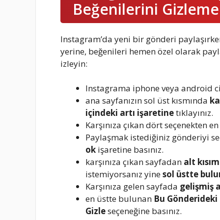
Beğenilerini Gizleme 
Instagram’da yeni bir gönderi paylaşırk
yerine, beğenileri hemen özel olarak pay
izleyin:
Instagrama iphone veya android c
ana sayfanızın sol üst kısmında
ka
içindeki artı işaretine
tıklayınız.
Karşınıza çıkan dört seçenekten e
Paylaşmak istediğiniz gönderiyi se
ok
işaretine basınız.
karşınıza çıkan sayfadan
alt kısım
istemiyorsanız yine
sol üstte bulu
Karşınıza gelen sayfada
gelişmiş 
en üstte bulunan
Bu Gönderideki
Gizle
seçeneğine basınız.