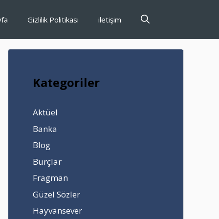
yfa
Gizlilik Politikası
iletişim
Kategoriler
Aktüel
Banka
Blog
Burçlar
Fragman
Güzel Sözler
Hayvansever