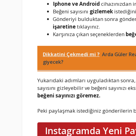
Iphone ve Android
cihazınızdan 
Beğeni sayısını
gizlemek
istediğin
Gönderiyi bulduktan sonra gönder
işaretine
tıklayınız.
Karşınıza çıkan seçeneklerden
beğ
Dikkatini Çekmedi mi ?
Arda Güler Rea
giyecek?
Yukarıdaki adımları uyguladıktan sonra,
sayısını gizleyebilir ve beğeni sayınızı eks
beğeni sayınızı göremez.
Peki paylaşmak istediğiniz gönderilerin be
Instagramda Yeni Pay