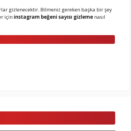
lar gizlenecektir. Bilmeniz gereken başka bir şey
er için
instagram beğeni sayısı gizleme
nasıl