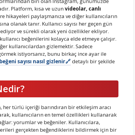
formlarından biri olan Instagram, günümüzde
adır. Platform, kısa ve uzun
videolar, canlı
e hikayeleri paylaşmanıza ve diğer kullanıcıların
na olanak tanır. Kullanıcı sayısı her geçen gün
yor ve sürekli olarak yeni özellikler ekliyor.
ullanıcı beğenilerini kolayca elde etmeye çalışır.
iğer kullanıcılardan gizlemektir. Sadece
görmek istiyorsanız, bunu birkaç ince ayar ile
eğeni sayısı nasıl gizlenir
detaylı bir şekilde
Nedir?
her türlü içeriği barındıran bir etkileşim aracı
arak, kullanıcıların en temel özellikleri kullanarak
ağlar: yorumlar ve beğeniler. Kullanıcılara,
erileri gerçekten beğendiklerini bildirmek için bir