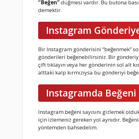
“Beğen”
düğmesi vardır. Bu butona basıl
demektir.
Instagram Gönderiye 
Bir Instagram gönderisini “beğenmek” so
gönderileri beğenebilirsiniz. Bir gönder
çift tıklayın veya her gönderinin sol alt k
alttaki kalp kırmızıysa bu gönderiyi beğ
Instagramda Beğeni S
Instagram beğeni sayısını gizlemek olduk
için izlemeniz gereken yol aynıdır. Beğeni
yöntemden bahsedelim.