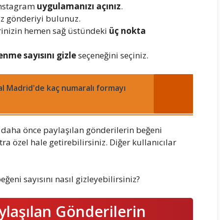
instagram
uygulamanızı açınız
.
iz gönderiyi bulunuz.
inizin hemen sağ üstündeki
üç nokta
enme sayısını gizle
seçeneğini seçiniz.
l Madrid'de kaç numaralı formayı
 daha önce paylaşılan gönderilerin beğeni
tra özel hale getirebilirsiniz. Diğer kullanıcılar
ğeni sayısını nasıl gizleyebilirsiniz?
laşılan Gönderilerin