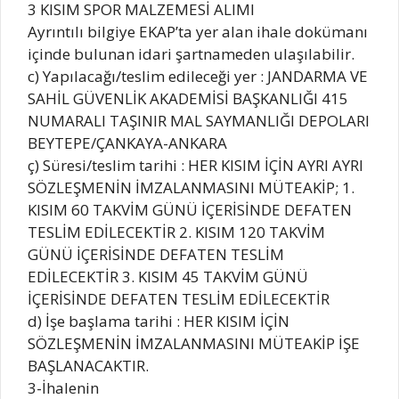
3 KISIM SPOR MALZEMESİ ALIMI
Ayrıntılı bilgiye EKAP’ta yer alan ihale dokümanı
içinde bulunan idari şartnameden ulaşılabilir.
c) Yapılacağı/teslim edileceği yer : JANDARMA VE
SAHİL GÜVENLİK AKADEMİSİ BAŞKANLIĞI 415
NUMARALI TAŞINIR MAL SAYMANLIĞI DEPOLARI
BEYTEPE/ÇANKAYA-ANKARA
ç) Süresi/teslim tarihi : HER KISIM İÇİN AYRI AYRI
SÖZLEŞMENİN İMZALANMASINI MÜTEAKİP; 1.
KISIM 60 TAKVİM GÜNÜ İÇERİSİNDE DEFATEN
TESLİM EDİLECEKTİR 2. KISIM 120 TAKVİM
GÜNÜ İÇERİSİNDE DEFATEN TESLİM
EDİLECEKTİR 3. KISIM 45 TAKVİM GÜNÜ
İÇERİSİNDE DEFATEN TESLİM EDİLECEKTİR
d) İşe başlama tarihi : HER KISIM İÇİN
SÖZLEŞMENİN İMZALANMASINI MÜTEAKİP İŞE
BAŞLANACAKTIR.
3-İhalenin