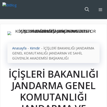
İçeriğe
atla
Me
Anasayfa
-
Kimdir
-
İÇİŞLERİ BAKANLIĞI JANDARMA
GENEL KOMUTANLIĞI JANDARMA VE SAHİL
GÜVENLİK AKADEMİSİ BAŞKANLIĞI
İÇİŞLERİ BAKANLIĞI
JANDARMA GENEL
KOMUTANLIĞI