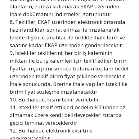
olanların, e-imza kullanarak EKAP üzerinden
ihale dokümanını indirmeleri zorunludur.
8. Teklifler, EKAP üzerinden elektronik ortamda
hazırlandıktan sonra, e-imza ile imzalanarak,
teklife ilişkin e-anahtar ile birlikte ihale tarih ve
saatine kadar EKAP üzerinden gönderilecektir.
9. İstekliler tekliflerini, her bir iş kaleminin
miktarı ile bu iş kalemleri için teklif edilen birim
fiyatların çarpımı sonucu bulunan toplam bedel
üzerinden teklif birim fiyat şeklinde verilecektir.
İhale sonucunda, üzerine ihale yapılan istekli ile
birim fiyat sözleşme imzalanacaktır.
10. Bu ihalede, kısmı teklif verilebilir.
11. İstekliler teklif ettikleri bedelin %3’ünden az
olmamak üzere kendi belirleyecekleri tutarda
geçici teminat vereceklerdir.
12. Bu ihalede elektronik eksiltme
yapılmayacaktır.