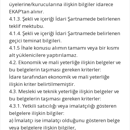
üyelerine/kurucularına ilişkin bilgiler idarece
EKAP’tan alınır.
4.1.3. Şekli ve içeriği İdari Şartnamede belirlenen
teklif mektubu.
4.1.4. Şekli ve içeriği İdari Şartnamede belirlenen
geçici teminat bilgileri.
4.1.5 İhale konusu alımın tamamı veya bir kısmı
alt yüklenicilere yaptırılamaz.
4.2. Ekonomik ve mali yeterliğe ilişkin belgeler ve
bu belgelerin taşıması gereken kriterler:
İdare tarafından ekonomik ve mali yeterliğe
ilişkin kriter belirtilmemiştir.
4.3. Mesleki ve teknik yeterliğe ilişkin belgeler ve
bu belgelerin taşıması gereken kriterler:
4.3.1. Yetkili satıcılığı veya imalatçılığı gösteren
belgelere ilişkin bilgiler:
a) İmalatçı ise imalatçı olduğunu gösteren belge
veya belgelere ilişkin bilgiler,