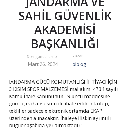
JANDARMA VE
SAHİL GÜVENLİK
AKADEMİSİ
BAŞKANLIĞI
Yazar
Son güncelleme:
Mart 26, 2024
biblog
JANDARMA GÜCÜ KOMUTANLIĞI İHTİYACI İÇİN
3 KISIM SPOR MALZEMESİ mal alımı 4734 sayılı
Kamu İhale Kanununun 19 uncu maddesine
göre açık ihale usulü ile ihale edilecek olup,
teklifler sadece elektronik ortamda EKAP
üzerinden alınacaktır. İhaleye ilişkin ayrıntılı
bilgiler aşağıda yer almaktadır: