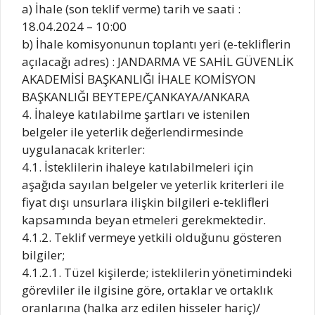
a) İhale (son teklif verme) tarih ve saati :
18.04.2024 – 10:00
b) İhale komisyonunun toplantı yeri (e-tekliflerin
açılacağı adres) : JANDARMA VE SAHİL GÜVENLİK
AKADEMİSİ BAŞKANLIĞI İHALE KOMİSYON
BAŞKANLIĞI BEYTEPE/ÇANKAYA/ANKARA
4. İhaleye katılabilme şartları ve istenilen
belgeler ile yeterlik değerlendirmesinde
uygulanacak kriterler:
4.1. İsteklilerin ihaleye katılabilmeleri için
aşağıda sayılan belgeler ve yeterlik kriterleri ile
fiyat dışı unsurlara ilişkin bilgileri e-teklifleri
kapsamında beyan etmeleri gerekmektedir.
4.1.2. Teklif vermeye yetkili olduğunu gösteren
bilgiler;
4.1.2.1. Tüzel kişilerde; isteklilerin yönetimindeki
görevliler ile ilgisine göre, ortaklar ve ortaklık
oranlarına (halka arz edilen hisseler hariç)/