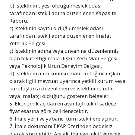
b) İsteklinin üyesi olduğu meslek odası
tarafından istekli adına düzenlenen Kapasite
Raporu,
c) İsteklinin kayıtlı olduğu meslek odası
tarafından istekli adına düzenlenen İmalat
Yeterlik Belgesi,
ç) İsteklinin adına veya ünvanına düzenlenmiş
olan teklif ettiği mala ilişkin Yerli Malı Belgesi
veya Teknolojik Ürün Deneyim Belgesi,
d) İsteklinin alım konusu malı ürettiğine ilişkin
olarak ilgili mevzuat uyarınca yetkili kurum veya
kuruluşlarca düzenlenen ve isteklinin üretici
veya imalatçı olduğunu gösteren belgeler.
5. Ekonomik açıdan en avantajlı teklif sadece
fiyat esasına göre belirlenecektir.
6. İhale yerli ve yabancı tüm isteklilere açıktır.
7. İhale dokümanı EKAP üzerinden bedelsiz
olarak görülebilir. Ancak, ihaleye teklif verecek