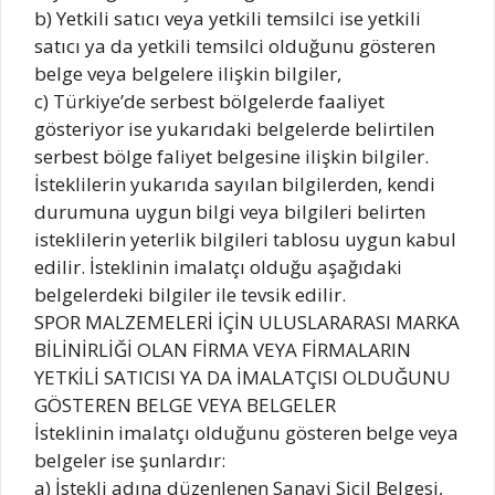
b) Yetkili satıcı veya yetkili temsilci ise yetkili
satıcı ya da yetkili temsilci olduğunu gösteren
belge veya belgelere ilişkin bilgiler,
c) Türkiye’de serbest bölgelerde faaliyet
gösteriyor ise yukarıdaki belgelerde belirtilen
serbest bölge faliyet belgesine ilişkin bilgiler.
İsteklilerin yukarıda sayılan bilgilerden, kendi
durumuna uygun bilgi veya bilgileri belirten
isteklilerin yeterlik bilgileri tablosu uygun kabul
edilir. İsteklinin imalatçı olduğu aşağıdaki
belgelerdeki bilgiler ile tevsik edilir.
SPOR MALZEMELERİ İÇİN ULUSLARARASI MARKA
BİLİNİRLİĞİ OLAN FİRMA VEYA FİRMALARIN
YETKİLİ SATICISI YA DA İMALATÇISI OLDUĞUNU
GÖSTEREN BELGE VEYA BELGELER
İsteklinin imalatçı olduğunu gösteren belge veya
belgeler ise şunlardır:
a) İstekli adına düzenlenen Sanayi Sicil Belgesi,