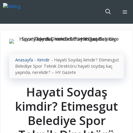
İçeriğe
atla
Me
Anasayfa
-
Kimdir
-
Hayati Soydaş kimdir? Etimesgut
Belediye Spor Teknik Direktörü hayati soydaş kaç
yaşında, nerelidir? – HY Gazete
Hayati Soydaş
kimdir? Etimesgut
Belediye Spor