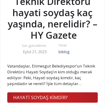
Teknik Direktörü
hayati soydaş kaç
yaşında, nerelidir? –
HY Gazete
Yazar
Son güncelleme:
Eylül 21, 2023
biblog
Vatandaşlar, Etimesgut Belediyespor’un Teknik
Direktörü Hayati Soydaş’ın kim olduğu merak
ediliyor. Peki, Hayati soydaş kimdir, kaç
yaşındadır ve nereli? İşte tüm detaylar…
HAYATİ SOYDAŞ KİMDİR?