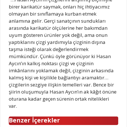
birer karikatür saymak, onları hiç ihtiyacımız
olmayan bir sınıflamaya kurban etmek
anlamına gelir. Gerçi sanatçının sundukları
arasında karikatür ölçülerine her bakımdan
uyum gösteren ürünler yok değil, ama onun
yaptıklarını çizgi yardımıyla çizginin dışına
taşma isteği olarak değerlendirmek
mümkündür. Çünkü öyle görünüyor ki Hasan
Aycın’ın kalkış noktası çizgi ve çizginin
imkânlarını yoklamak değil, çizginin arkasında
kalmış kişi ve kişilikle bağlantıyı aramaktır…
çizgilerin sezgiye ilişkin temelleri var. Bence bir
şiirin oluşumuyla Hasan Aycın’ın ak kâğıt önüne
oturana kadar geçen sürenin ortak nitelikleri
var.
Benzer İçerekler