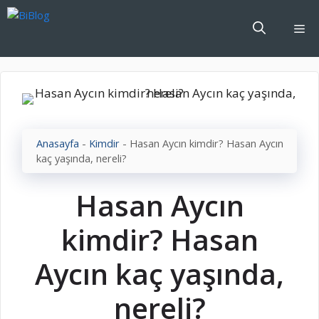
İçeriğe
atla
Me
Anasayfa
-
Kimdir
-
Hasan Aycın kimdir? Hasan Aycın
kaç yaşında, nereli?
Hasan Aycın
kimdir? Hasan
Aycın kaç yaşında,
nereli?