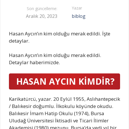
Yazar
Son güncelleme:
Aralık 20, 2023
biblog
Hasan Aycın’ın kim olduğu merak edildi. İşte
detaylar.
Hasan Aycın’ın kim olduğu merak edildi.
Detaylar haberimizde.
HASAN AYCIN KİMDİR?
Karikatürcü, yazar. 20 Eylül 1955, Aslıhantepecik
/ Balıkesir doğumlu. İlkokulu köyünde okudu.
Balıkesir İmam Hatip Okulu (1974), Bursa
Uludağ Üniversitesi İktisadi ve Ticari İlimler
Akademisi (1980) mezunu. Bursa’da yedi yıl bir