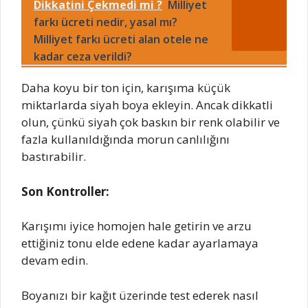
Dikkatini Çekmedi mi ?
Milliyet
farkı ücreti nedir, yasal mı?
Milliyet farkı ücreti alan otele ne
kadar ceza verildi?
Daha koyu bir ton için, karışıma küçük
miktarlarda siyah boya ekleyin. Ancak dikkatli
olun, çünkü siyah çok baskın bir renk olabilir ve
fazla kullanıldığında morun canlılığını
bastırabilir.
Son Kontroller:
Karışımı iyice homojen hale getirin ve arzu
ettiğiniz tonu elde edene kadar ayarlamaya
devam edin.
Boyanızı bir kağıt üzerinde test ederek nasıl