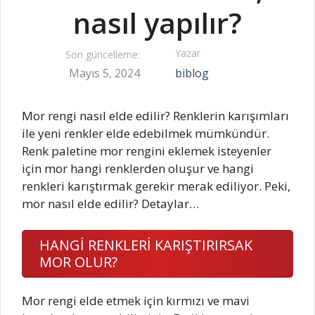
nasıl yapılır?
Yazar
Son güncelleme:
Mayıs 5, 2024
biblog
Mor rengi nasıl elde edilir? Renklerin karışımları
ile yeni renkler elde edebilmek mümkündür.
Renk paletine mor rengini eklemek isteyenler
için mor hangi renklerden oluşur ve hangi
renkleri karıştırmak gerekir merak ediliyor. Peki,
mor nasıl elde edilir? Detaylar…
HANGİ RENKLERİ KARIŞTIRIRSAK
MOR OLUR?
Mor rengi elde etmek için kırmızı ve mavi