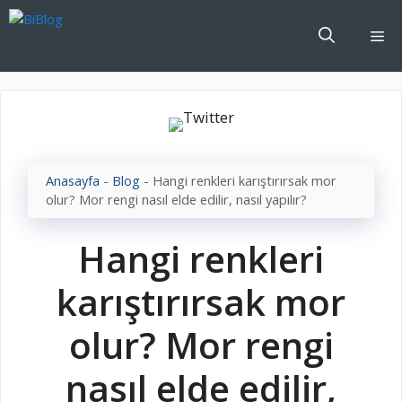
İçeriğe
atla
Me
Anasayfa
-
Blog
-
Hangi renkleri karıştırırsak mor
olur? Mor rengi nasıl elde edilir, nasıl yapılır?
Hangi renkleri
karıştırırsak mor
olur? Mor rengi
nasıl elde edilir,