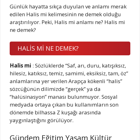
Günlük hayatta sıkça duyulan ve anlamı merak
edilen Halis mi kelimesinin ne demek olduğu
araştırılıyor. Peki, Halis mi anlamı ne? Halis mi
ne demek?
HALİS Mİ NE DEMEK?
Halis mi
: Sözlüklerde “Saf, arı, duru, katışıksız,
hilesiz, katıksız, temiz, samimi, eksiksiz, tam, öz”
anlamlarına yer verilen Arapça kökenli “halis”
sözcüğünün dilimizde “gerçek” ya da
“halüsinasyon” manası bulunmuyor. Sosyal
medyada ortaya çıkan bu kullanımların son
dönemde bilhassa Z kuşağı arasında
yaygınlaştığını görülüyor.
Gündem Eğitim Yaşam Kültür