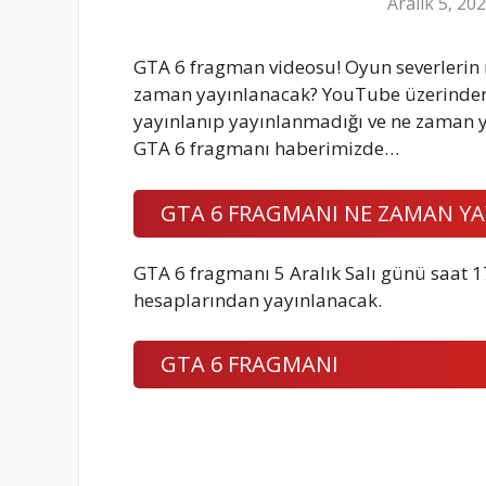
Aralık 5, 20
GTA 6 fragman videosu! Oyun severlerin m
zaman yayınlanacak? YouTube üzerinden t
yayınlanıp yayınlanmadığı ve ne zaman y
GTA 6 fragmanı haberimizde…
GTA 6 FRAGMANI NE ZAMAN Y
GTA 6 fragmanı 5 Aralık Salı günü saat 
hesaplarından yayınlanacak.
GTA 6 FRAGMANI