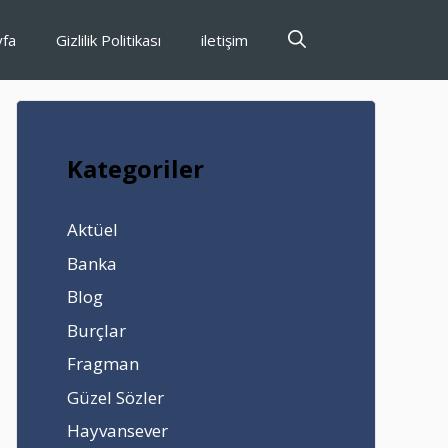
yfa
Gizlilik Politikası
iletişim
Kategoriler
Aktüel
Banka
Blog
Burçlar
Fragman
Güzel Sözler
Hayvansever