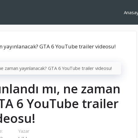
Anasa
, ne zaman yayınlanacak? GTA 6 YouTube trailer videosu!
yınlandı mı, ne zaman
TA 6 YouTube trailer
deosu!
e:
Yazar