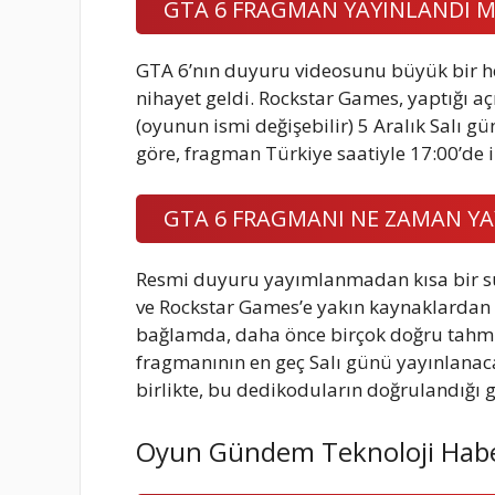
GTA 6 FRAGMAN YAYINLANDI M
GTA 6’nın duyuru videosunu büyük bir he
nihayet geldi. Rockstar Games, yaptığı aç
(oyunun ismi değişebilir) 5 Aralık Salı g
göre, fragman Türkiye saatiyle 17:00’de i
GTA 6 FRAGMANI NE ZAMAN Y
Resmi duyuru yayımlanmadan kısa bir s
ve Rockstar Games’e yakın kaynaklardan ge
bağlamda, daha önce birçok doğru tahmi
fragmanının en geç Salı günü yayınlana
birlikte, bu dedikoduların doğrulandığı 
Oyun Gündem Teknoloji Habe