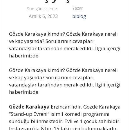
Yazar
Son güncelleme:
Aralık 6, 2023
biblog
Gözde Karakaya kimdir? Gözde Karakaya nereli
ve kaç yaşında? Sorularının cevapları
vatandaşlar tarafından merak edildi. İlgili içeriği
haberimizde.
Gözde Karakaya kimdir? Gözde Karakaya nereli
ve kaç yaşında? Sorularının cevapları
vatandaşlar tarafından merak edildi. İlgili içeriği
haberimizde.
Gözde Karakaya
Erzincan’lıdır. Gözde Karakaya
“Stand-up Evreni” isimli komedi programını
sunduğu bilinmektedir. Evli ve 1 çocuk sahibidir.
Instagram’da 8 bin 15 takipçisi bulunmaktadır.