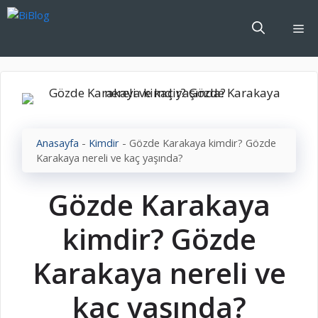
İçeriğe
atla
Me
Anasayfa
-
Kimdir
-
Gözde Karakaya kimdir? Gözde
Karakaya nereli ve kaç yaşında?
Gözde Karakaya
kimdir? Gözde
Karakaya nereli ve
kaç yaşında?