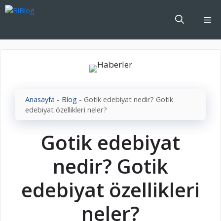
İçeriğe
atla
Me
Anasayfa
-
Blog
-
Gotik edebiyat nedir? Gotik
edebiyat özellikleri neler?
Gotik edebiyat
nedir? Gotik
edebiyat özellikleri
neler?