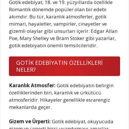
Gotik edebiyat, 18. ve 19. yüzyıllarda özellikle
Romantik dönemde popüler olan bir edebi
akımdır. Bu tür, karanlık atmosferler, gotik
mimari, hayaletler, vampirler, cinayetler ve
gizemli olaylar gibi unsurları içerir. Edgar Allan
Poe, Mary Shelley ve Bram Stoker gibi yazarlar,
gotik edebiyatın önemli temsilcileridir.
GOTİK EDEBİYATIN ÖZELLİKLERİ
NELER?
Karanlık Atmosfer:
Gotik edebiyatın belirgin
özelliklerinden biri, karanlık ve ürkütücü
atmosferidir. Hikayeler genellikle esrarengiz
mekanlarda geçer.
Gizem ve Ürperti:
Gotik edebiyat, okuyucuda
gizem ve ürperti hissi uyandırmayı amaçlar.