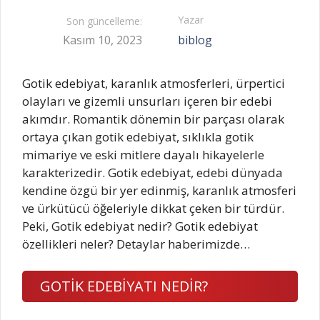
Yazar
Son güncelleme:
Kasım 10, 2023
biblog
Gotik edebiyat, karanlık atmosferleri, ürpertici
olayları ve gizemli unsurları içeren bir edebi
akımdır. Romantik dönemin bir parçası olarak
ortaya çıkan gotik edebiyat, sıklıkla gotik
mimariye ve eski mitlere dayalı hikayelerle
karakterizedir. Gotik edebiyat, edebi dünyada
kendine özgü bir yer edinmiş, karanlık atmosferi
ve ürkütücü öğeleriyle dikkat çeken bir türdür.
Peki, Gotik edebiyat nedir? Gotik edebiyat
özellikleri neler? Detaylar haberimizde…
GOTİK EDEBİYATI NEDİR?