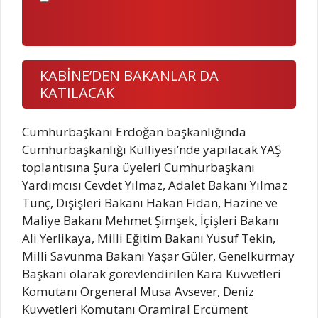
KABİNE’DEN BAKANLAR DA
KATILACAK
Cumhurbaşkanı Erdoğan başkanlığında
Cumhurbaşkanlığı Külliyesi’nde yapılacak YAŞ
toplantısına Şura üyeleri Cumhurbaşkanı
Yardımcısı Cevdet Yılmaz, Adalet Bakanı Yılmaz
Tunç, Dışişleri Bakanı Hakan Fidan, Hazine ve
Maliye Bakanı Mehmet Şimşek, İçişleri Bakanı
Ali Yerlikaya, Milli Eğitim Bakanı Yusuf Tekin,
Milli Savunma Bakanı Yaşar Güler, Genelkurmay
Başkanı olarak görevlendirilen Kara Kuvvetleri
Komutanı Orgeneral Musa Avsever, Deniz
Kuvvetleri Komutanı Oramiral Ercüment