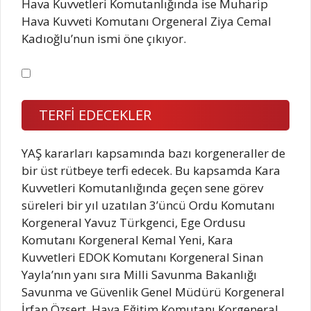
Hava Kuvvetleri Komutanlığında ise Muharip
Hava Kuvveti Komutanı Orgeneral Ziya Cemal
Kadıoğlu’nun ismi öne çıkıyor.
TERFİ EDECEKLER
YAŞ kararları kapsamında bazı korgeneraller de
bir üst rütbeye terfi edecek. Bu kapsamda Kara
Kuvvetleri Komutanlığında geçen sene görev
süreleri bir yıl uzatılan 3’üncü Ordu Komutanı
Korgeneral Yavuz Türkgenci, Ege Ordusu
Komutanı Korgeneral Kemal Yeni, Kara
Kuvvetleri EDOK Komutanı Korgeneral Sinan
Yayla’nın yanı sıra Milli Savunma Bakanlığı
Savunma ve Güvenlik Genel Müdürü Korgeneral
İrfan Özsert, Hava Eğitim Komutanı Korgeneral