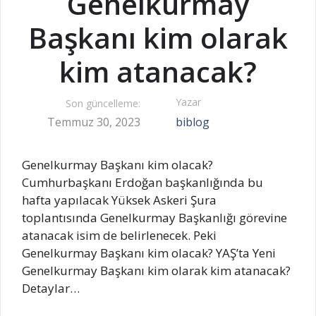
Genelkurmay
Başkanı kim olarak
kim atanacak?
Yazar
Son güncelleme:
Temmuz 30, 2023
biblog
Genelkurmay Başkanı kim olacak?
Cumhurbaşkanı Erdoğan başkanlığında bu
hafta yapılacak Yüksek Askeri Şura
toplantısında Genelkurmay Başkanlığı görevine
atanacak isim de belirlenecek. Peki
Genelkurmay Başkanı kim olacak? YAŞ’ta Yeni
Genelkurmay Başkanı kim olarak kim atanacak?
Detaylar…