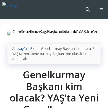
İçeriğe
atla
Me
Anasayfa
-
Blog
-
Genelkurmay Başkanı kim olacak?
YAŞ’ta Yeni Genelkurmay Başkanı kim olarak kim
atanacak?
Genelkurmay
Başkanı kim
olacak? YAŞ’ta Yeni