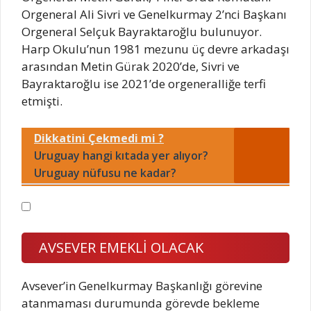
Orgeneral Ali Sivri ve Genelkurmay 2’nci Başkanı
Orgeneral Selçuk Bayraktaroğlu bulunuyor.
Harp Okulu’nun 1981 mezunu üç devre arkadaşı
arasından Metin Gürak 2020’de, Sivri ve
Bayraktaroğlu ise 2021’de orgeneralliğe terfi
etmişti.
Dikkatini Çekmedi mi ?
Uruguay hangi kıtada yer alıyor?
Uruguay nüfusu ne kadar?
AVSEVER EMEKLİ OLACAK
Avsever’in Genelkurmay Başkanlığı görevine
atanmaması durumunda görevde bekleme