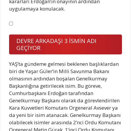
kararları Erdoğan’ın onayının ardından
uygulamaya konulacak.
DEVRE ARKADAŞI 3 İSMİN ADI
GEÇİYOR
YAŞ’ta gündeme gelmesi beklenen başlıklardan
biri de Yaşar Güler’in Milli Savunma Bakanı
olmasının ardından boşalan Genelkurmay
Başkanlığına getirilecek isim. Bu göreve,
Cumhurbaşkanı Erdoğan tarafından
Genelkurmay Başkanı olarak da görevlendirilen
Kara Kuvvetleri Komutanı Orgeneral Avsever ya
da yeni bir isim atanacak. Genelkurmay Başkanı
olabilecek isimler arasında 2’nci Ordu Komutanı
Orgeneral Metin Gürak, 1’inci Ordu Komutanı