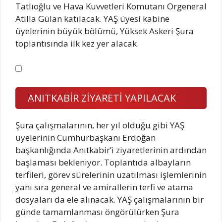
Tatlıoğlu ve Hava Kuvvetleri Komutanı Orgeneral
Atilla Gülan katılacak. YAŞ üyesi kabine
üyelerinin büyük bölümü, Yüksek Askeri Şura
toplantısında ilk kez yer alacak.
ANITKABİR ZİYARETİ YAPILACAK
Şura çalışmalarının, her yıl olduğu gibi YAŞ
üyelerinin Cumhurbaşkanı Erdoğan
başkanlığında Anıtkabir’i ziyaretlerinin ardından
başlaması bekleniyor. Toplantıda albayların
terfileri, görev sürelerinin uzatılması işlemlerinin
yanı sıra general ve amirallerin terfi ve atama
dosyaları da ele alınacak. YAŞ çalışmalarının bir
günde tamamlanması öngörülürken Şura