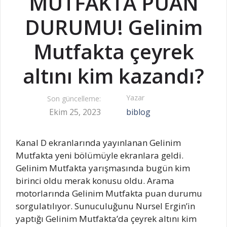
MUTFAKTA PUAN
DURUMU! Gelinim
Mutfakta çeyrek
altını kim kazandı?
Yazar
Son güncelleme:
Ekim 25, 2023
biblog
Kanal D ekranlarında yayınlanan Gelinim
Mutfakta yeni bölümüyle ekranlara geldi.
Gelinim Mutfakta yarışmasında bugün kim
birinci oldu merak konusu oldu. Arama
motorlarında Gelinim Mutfakta puan durumu
sorgulatılıyor. Sunuculuğunu Nursel Ergin’in
yaptığı Gelinim Mutfakta’da çeyrek altını kim