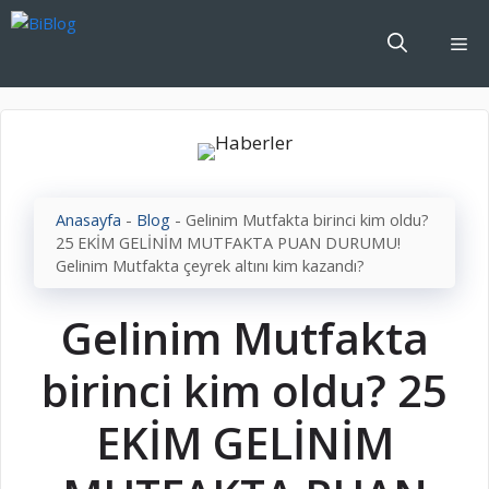
İçeriğe
atla
Me
Anasayfa
-
Blog
-
Gelinim Mutfakta birinci kim oldu?
25 EKİM GELİNİM MUTFAKTA PUAN DURUMU!
Gelinim Mutfakta çeyrek altını kim kazandı?
Gelinim Mutfakta
birinci kim oldu? 25
EKİM GELİNİM