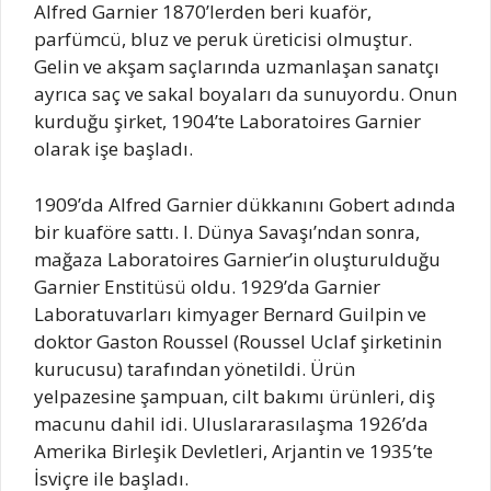
Alfred Garnier 1870’lerden beri kuaför,
parfümcü, bluz ve peruk üreticisi olmuştur.
Gelin ve akşam saçlarında uzmanlaşan sanatçı
ayrıca saç ve sakal boyaları da sunuyordu. Onun
kurduğu şirket, 1904’te Laboratoires Garnier
olarak işe başladı.
1909’da Alfred Garnier dükkanını Gobert adında
bir kuaföre sattı. I. Dünya Savaşı’ndan sonra,
mağaza Laboratoires Garnier’in oluşturulduğu
Garnier Enstitüsü oldu. 1929’da Garnier
Laboratuvarları kimyager Bernard Guilpin ve
doktor Gaston Roussel (Roussel Uclaf şirketinin
kurucusu) tarafından yönetildi. Ürün
yelpazesine şampuan, cilt bakımı ürünleri, diş
macunu dahil idi. Uluslararasılaşma 1926’da
Amerika Birleşik Devletleri, Arjantin ve 1935’te
İsviçre ile başladı.