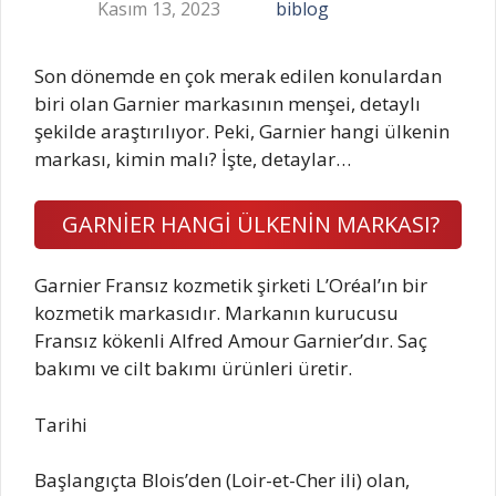
Kasım 13, 2023
biblog
Son dönemde en çok merak edilen konulardan
biri olan Garnier markasının menşei, detaylı
şekilde araştırılıyor. Peki, Garnier hangi ülkenin
markası, kimin malı? İşte, detaylar…
GARNİER HANGİ ÜLKENİN MARKASI?
Garnier Fransız kozmetik şirketi L’Oréal’ın bir
kozmetik markasıdır. Markanın kurucusu
Fransız kökenli Alfred Amour Garnier’dır. Saç
bakımı ve cilt bakımı ürünleri üretir.
Tarihi
Başlangıçta Blois’den (Loir-et-Cher ili) olan,