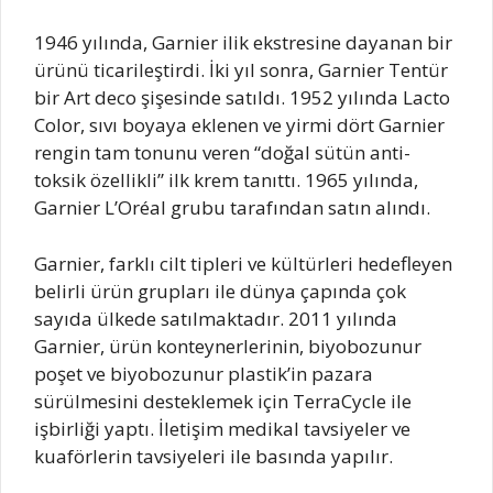
1946 yılında, Garnier ilik ekstresine dayanan bir
ürünü ticarileştirdi. İki yıl sonra, Garnier Tentür
bir Art deco şişesinde satıldı. 1952 yılında Lacto
Color, sıvı boyaya eklenen ve yirmi dört Garnier
rengin tam tonunu veren “doğal sütün anti-
toksik özellikli” ilk krem tanıttı. 1965 yılında,
Garnier L’Oréal grubu tarafından satın alındı.
Garnier, farklı cilt tipleri ve kültürleri hedefleyen
belirli ürün grupları ile dünya çapında çok
sayıda ülkede satılmaktadır. 2011 yılında
Garnier, ürün konteynerlerinin, biyobozunur
poşet ve biyobozunur plastik’in pazara
sürülmesini desteklemek için TerraCycle ile
işbirliği yaptı. İletişim medikal tavsiyeler ve
kuaförlerin tavsiyeleri ile basında yapılır.