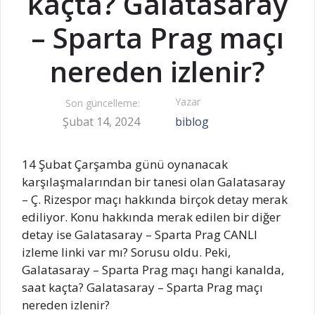
kaçta? Galatasaray
– Sparta Prag maçı
nereden izlenir?
Yazar
Son güncelleme:
Şubat 14, 2024
biblog
14 Şubat Çarşamba günü oynanacak
karşılaşmalarından bir tanesi olan Galatasaray
– Ç. Rizespor maçı hakkında birçok detay merak
ediliyor. Konu hakkında merak edilen bir diğer
detay ise Galatasaray – Sparta Prag CANLI
izleme linki var mı? Sorusu oldu. Peki,
Galatasaray – Sparta Prag maçı hangi kanalda,
saat kaçta? Galatasaray – Sparta Prag maçı
nereden izlenir?