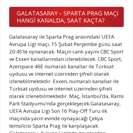
GALATASARAY – SPARTA PRAG MAÇI
HANGİ KANALDA, SAAT KAÇTA?
Galatasaray ile Sparta Prag arasındaki UEFA
Avrupa Ligi maçı, 15 Şubat Perşembe günü saat
20:45’te oynanacak. Maçın canlı yayını CBC Sport
ve Exxen kanallarından izlenebilecek. CBC Sport,
Azerspace 46E numaralı kanallar ile Türksat
uydusu ve internet üzerinden şifreli olarak
izlenebilmektedir. Exxen, numaralı kanallar ile
Türksat uydusu ve internet üzerinden şifreli
olarak izlenebilmektedir. Maç, İstanbul’da, Rams
Park Stadyumu’nda gerçekleşecek.Galatasaray,
UEFA Avrupa Ligi Son 16 Play-Off Turu ilk
maçında yarın evinde oynayacağı Çekya
temsilcisi Sparta Prag ile karşılaşacak.