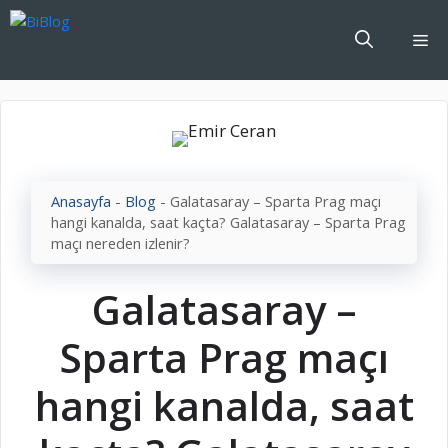
İçeriğe
atla
Me
Anasayfa
-
Blog
-
Galatasaray – Sparta Prag maçı
hangi kanalda, saat kaçta? Galatasaray – Sparta Prag
maçı nereden izlenir?
Galatasaray –
Sparta Prag maçı
hangi kanalda, saat