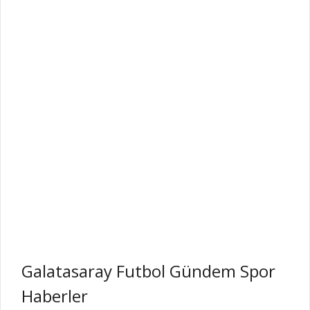
Galatasaray Futbol Gündem Spor
Haberler