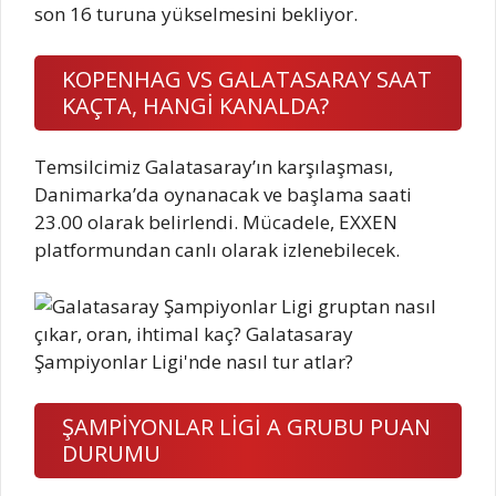
son 16 turuna yükselmesini bekliyor.
KOPENHAG VS GALATASARAY SAAT
KAÇTA, HANGİ KANALDA?
Temsilcimiz Galatasaray’ın karşılaşması,
Danimarka’da oynanacak ve başlama saati
23.00 olarak belirlendi. Mücadele, EXXEN
platformundan canlı olarak izlenebilecek.
ŞAMPİYONLAR LİGİ A GRUBU PUAN
DURUMU