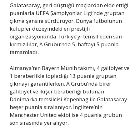
Galatasaray, geri düştüğü maçlardan elde ettiği
puanlarla UEFA Şampiyonlar Ligi’nde gruptan
çıkma şansını sürdürüyor. Dünya futbolunun
kulüpler düzeyindeki en prestijli
organizasyonunda Türkiye’yi temsil eden sarı-
kırmızılılar, A Grubu’nda 5. haftayı 5 puanla
tamamladı.
Almanya’nın Bayern Münih takımı, 4 galibiyet ve
1 beraberlikle topladığı 13 puanla gruptan
çıkmayı garantilerken, A Grubu’nda birer
galibiyet ve ikişer beraberliği bulunan
Danimarka temsilcisi Kopenhag ile Galatasaray
beşer puanla sıralanıyor. İngiltere’nin
Manchester United ekibi ise 4 puanla grubun
son sırasında yer alıyor.