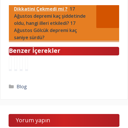
Dikkatini Çekmedi mi ?
17
Ağustos depremi kaç şiddetinde
oldu, hangi illeri etkiledi? 17
Ağustos Gölcük depremi kaç
saniye sürdü?
Benzer İçerekler
A
G
A
T
S
ü
z
i
K
l
ö
k
İ
d
n
t
Kategoriler
Blog
A
e
c
o
n
n
e
k
k
K
n
y
a
a
e
a
r
r
r
s
Yorum yapın
a
a
e
a
s
b
d
k