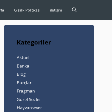
yfa
Gizlilik Politikası
iletişim
Kategoriler
Aktüel
Banka
Blog
Burçlar
Fragman
Güzel Sözler
Hayvansever