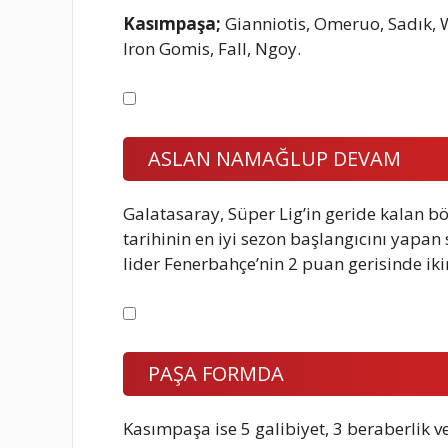
Kasımpaşa;
Gianniotis, Omeruo, Sadık, 
Iron Gomis, Fall, Ngoy.
ASLAN NAMAĞLUP DEVAM
Galatasaray, Süper Lig’in geride kalan bö
tarihinin en iyi sezon başlangıcını yapan 
lider Fenerbahçe’nin 2 puan gerisinde ikin
PAŞA FORMDA
Kasımpaşa ise 5 galibiyet, 3 beraberlik v