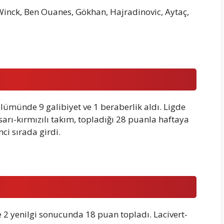
Winck, Ben Ouanes, Gökhan, Hajradinovic, Aytaç,
lümünde 9 galibiyet ve 1 beraberlik aldı. Ligde
sarı-kırmızılı takım, topladığı 28 puanla haftaya
ci sırada girdi.
e 2 yenilgi sonucunda 18 puan topladı. Lacivert-