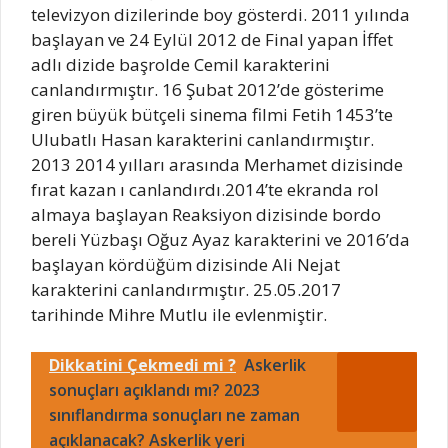
televizyon dizilerinde boy gösterdi. 2011 yılında
başlayan ve 24 Eylül 2012 de Final yapan İffet
adlı dizide başrolde Cemil karakterini
canlandırmıştır. 16 Şubat 2012’de gösterime
giren büyük bütçeli sinema filmi Fetih 1453’te
Ulubatlı Hasan karakterini canlandırmıştır.
2013 2014 yılları arasında Merhamet dizisinde
fırat kazan ı canlandırdı.2014’te ekranda rol
almaya başlayan Reaksiyon dizisinde bordo
bereli Yüzbaşı Oğuz Ayaz karakterini ve 2016’da
başlayan kördüğüm dizisinde Ali Nejat
karakterini canlandırmıştır. 25.05.2017
tarihinde Mihre Mutlu ile evlenmiştir.
Dikkatini Çekmedi mi ?
Askerlik
sonuçları açıklandı mı? 2023
sınıflandırma sonuçları ne zaman
açıklanacak? Askerlik yeri