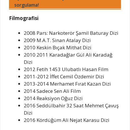
sorgulama!
Filmografisi
2008 Pars: Narkoterör Şamil Baturay Dizi
2009 M.A.T. Sinan Atalay Dizi
2010 Keskin Bıçak Mithat Dizi
2010 2011 Karadağlar Gül Ali Karadağ
Dizi
2012 Fetih 1453 Ulubatlı Hasan Film
2011-2012 İffet Cemil Özdemir Dizi
2013-2014 Merhamet Fırat Kazan Dizi
2014 Sadece Sen Ali Film
2014 Reaksiyon Oğuz Dizi
2016 Seddülbahir 32 Saat Mehmet Çavuş
Dizi
2016 Kördüğüm Ali Nejat Karasu Dizi