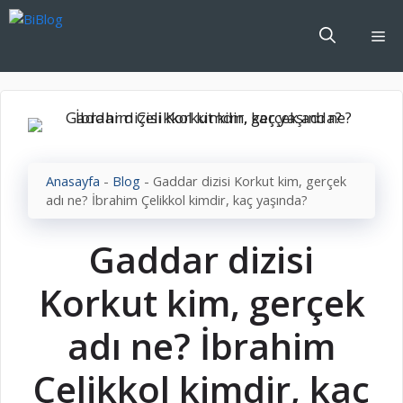
İçeriğe
atla
Me
Anasayfa
-
Blog
-
Gaddar dizisi Korkut kim, gerçek
adı ne? İbrahim Çelikkol kimdir, kaç yaşında?
Gaddar dizisi
Korkut kim, gerçek
adı ne? İbrahim
Çelikkol kimdir, kaç