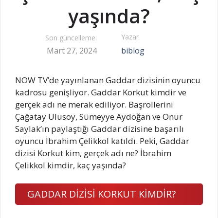
yaşında?
Yazar
Son güncelleme:
Mart 27, 2024
biblog
NOW TV’de yayınlanan Gaddar dizisinin oyuncu
kadrosu genişliyor. Gaddar Korkut kimdir ve
gerçek adı ne merak ediliyor. Başrollerini
Çağatay Ulusoy, Sümeyye Aydoğan ve Onur
Saylak’ın paylaştığı Gaddar dizisine başarılı
oyuncu İbrahim Çelikkol katıldı. Peki, Gaddar
dizisi Korkut kim, gerçek adı ne? İbrahim
Çelikkol kimdir, kaç yaşında?
GADDAR DİZİSİ KORKUT KİMDİR?