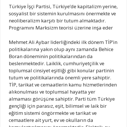
Türkiye İşçi Partisi, Türkiye’de kapitalizm yerine,
sosyalist bir sistemin kurulmasını önermekte ve
neoliberalizm karşıtı bir tutum almaktadır.
Programını Marksizm teorisi üzerine inşa eder
Mehmet Ali Aybar liderliğindeki ilk dönem TİP’in
politikalarına yakın olup aynı zamanda Behice
Boran döneminin politikalarından da
beslenmektedir. Laiklik, cumhuriyetçilik ve
toplumsal cinsiyet eşitliği gibi konular partinin
tutum ve politikalarında önemli yere sahiptir.
TİP, tarikat ve cemaatlerin kamu hizmetlerinden
alıkonulması ve toplumsal hayatta yer
almaması görüşüne sahiptir. Parti tüm Türkiye
gençliği için parasız, eşit, bilimsel ve laik bir
eğitim sistemi öngörmekte ve tarikat ve
cemaatlere ait yurt, ev ve okulların da