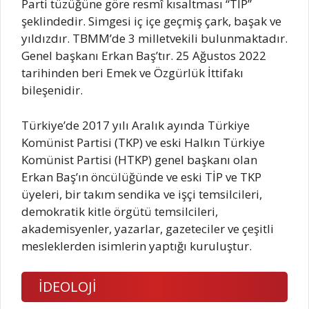
Parti tüzüğüne göre resmî kısaltması “TİP”
şeklindedir. Simgesi iç içe geçmiş çark, başak ve
yıldızdır. TBMM’de 3 milletvekili bulunmaktadır.
Genel başkanı Erkan Baş’tır. 25 Ağustos 2022
tarihinden beri Emek ve Özgürlük İttifakı
bileşenidir.
Türkiye’de 2017 yılı Aralık ayında Türkiye
Komünist Partisi (TKP) ve eski Halkın Türkiye
Komünist Partisi (HTKP) genel başkanı olan
Erkan Baş’ın öncülüğünde ve eski TİP ve TKP
üyeleri, bir takım sendika ve işçi temsilcileri,
demokratik kitle örgütü temsilcileri,
akademisyenler, yazarlar, gazeteciler ve çeşitli
mesleklerden isimlerin yaptığı kuruluştur.
İDEOLOJİ