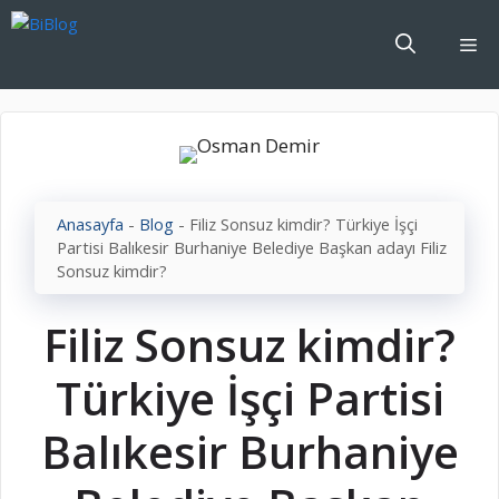
İçeriğe
atla
Me
Anasayfa
-
Blog
-
Filiz Sonsuz kimdir? Türkiye İşçi
Partisi Balıkesir Burhaniye Belediye Başkan adayı Filiz
Sonsuz kimdir?
Filiz Sonsuz kimdir?
Türkiye İşçi Partisi
Balıkesir Burhaniye