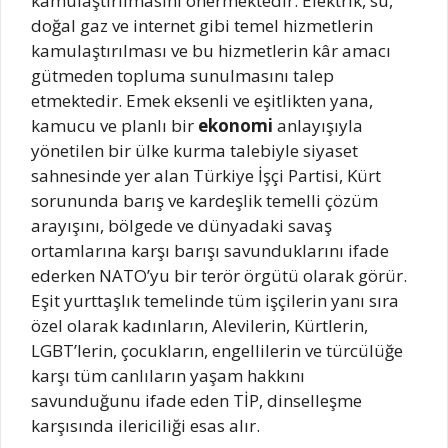
kamulaştırılmasını önermektedir. Elektrik, su,
doğal gaz ve internet gibi temel hizmetlerin
kamulaştırılması ve bu hizmetlerin kâr amacı
gütmeden topluma sunulmasını talep
etmektedir. Emek eksenli ve eşitlikten yana,
kamucu ve planlı bir
ekonomi
anlayışıyla
yönetilen bir ülke kurma talebiyle siyaset
sahnesinde yer alan Türkiye İşçi Partisi, Kürt
sorununda barış ve kardeşlik temelli çözüm
arayışını, bölgede ve dünyadaki savaş
ortamlarına karşı barışı savunduklarını ifade
ederken NATO’yu bir terör örgütü olarak görür.
Eşit yurttaşlık temelinde tüm işçilerin yanı sıra
özel olarak kadınların, Alevilerin, Kürtlerin,
LGBT’lerin, çocukların, engellilerin ve türcülüğe
karşı tüm canlıların yaşam hakkını
savunduğunu ifade eden TİP, dinselleşme
karşısında ilericiliği esas alır.