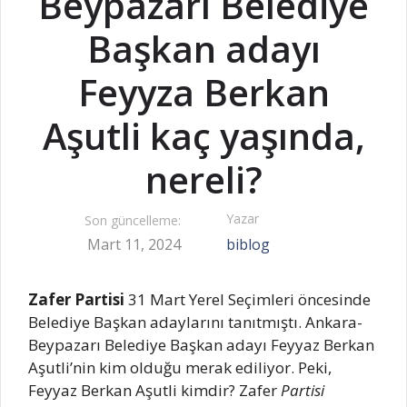
Beypazarı Belediye
Başkan adayı
Feyyza Berkan
Aşutli kaç yaşında,
nereli?
Yazar
Son güncelleme:
Mart 11, 2024
biblog
Zafer Partisi
31 Mart Yerel Seçimleri öncesinde
Belediye Başkan adaylarını tanıtmıştı. Ankara-
Beypazarı Belediye Başkan adayı Feyyaz Berkan
Aşutli’nin kim olduğu merak ediliyor. Peki,
Feyyaz Berkan Aşutli kimdir? Zafer
Partisi