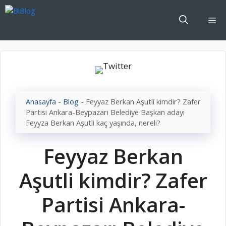
İçeriğe
atla
Me
Anasayfa
-
Blog
-
Feyyaz Berkan Aşutli kimdir? Zafer
Partisi Ankara-Beypazarı Belediye Başkan adayı
Feyyza Berkan Aşutli kaç yaşında, nereli?
Feyyaz Berkan
Aşutli kimdir? Zafer
Partisi Ankara-