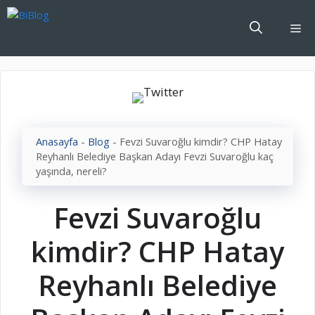
İçeriğe
atla
Me
Anasayfa
-
Blog
-
Fevzi Suvaroğlu kimdir? CHP Hatay
Reyhanlı Belediye Başkan Adayı Fevzi Suvaroğlu kaç
yaşında, nereli?
Fevzi Suvaroğlu
kimdir? CHP Hatay
Reyhanlı Belediye