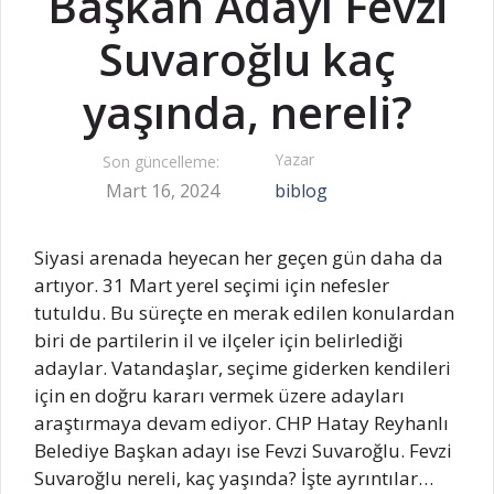
Başkan Adayı Fevzi
Suvaroğlu kaç
yaşında, nereli?
Yazar
Son güncelleme:
Mart 16, 2024
biblog
Siyasi arenada heyecan her geçen gün daha da
artıyor. 31 Mart yerel seçimi için nefesler
tutuldu. Bu süreçte en merak edilen konulardan
biri de partilerin il ve ilçeler için belirlediği
adaylar. Vatandaşlar, seçime giderken kendileri
için en doğru kararı vermek üzere adayları
araştırmaya devam ediyor. CHP Hatay Reyhanlı
Belediye Başkan adayı ise Fevzi Suvaroğlu. Fevzi
Suvaroğlu nereli, kaç yaşında? İşte ayrıntılar…