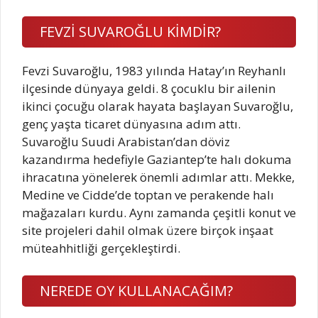
FEVZİ SUVAROĞLU KİMDİR?
Fevzi Suvaroğlu, 1983 yılında Hatay’ın Reyhanlı
ilçesinde dünyaya geldi. 8 çocuklu bir ailenin
ikinci çocuğu olarak hayata başlayan Suvaroğlu,
genç yaşta ticaret dünyasına adım attı.
Suvaroğlu Suudi Arabistan’dan döviz
kazandırma hedefiyle Gaziantep’te halı dokuma
ihracatına yönelerek önemli adımlar attı. Mekke,
Medine ve Cidde’de toptan ve perakende halı
mağazaları kurdu. Aynı zamanda çeşitli konut ve
site projeleri dahil olmak üzere birçok inşaat
müteahhitliği gerçekleştirdi.
NEREDE OY KULLANACAĞIM?