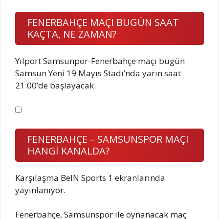
FENERBAHÇE MAÇI BUGÜN SAAT
KAÇTA, NE ZAMAN?
Yılport Samsunpor-Fenerbahçe maçı bugün
Samsun Yeni 19 Mayıs Stadı’nda yarın saat
21.00’de başlayacak.
FENERBAHÇE – SAMSUNSPOR MAÇI
HANGİ KANALDA?
Karşılaşma BeIN Sports 1 ekranlarında
yayınlanıyor.
Fenerbahçe, Samsunspor ile oynanacak maç