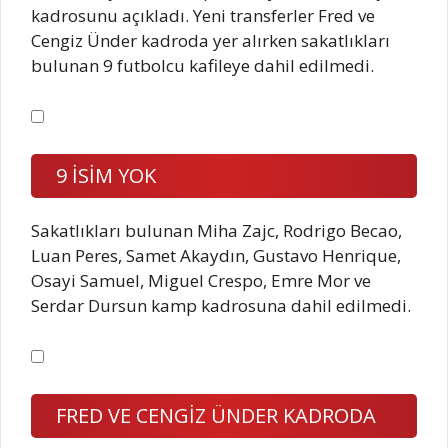
kadrosunu açıkladı. Yeni transferler Fred ve
Cengiz Ünder kadroda yer alırken sakatlıkları
bulunan 9 futbolcu kafileye dahil edilmedi.
9 İSİM YOK
Sakatlıkları bulunan Miha Zajc, Rodrigo Becao,
Luan Peres, Samet Akaydın, Gustavo Henrique,
Osayi Samuel, Miguel Crespo, Emre Mor ve
Serdar Dursun kamp kadrosuna dahil edilmedi.
FRED VE CENGİZ ÜNDER KADRODA