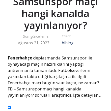
Samsunspor maçı
hangi kanalda
yayınlanıyor?
Yazar
Son güncelleme:
Ağustos 21, 2023
biblog
Fenerbahçe
deplasmanda Samsunspor ile
oynayacağı maçın hazırlıklarını yaptığı
antrenmanla tamamladı. Futbolseverlerin
yakından takip ettiği karşılaşma ile ilgili
Fenerbahçe maçı bugün saat kaçta, ne zaman?
FB – Samsunspor maçı hangi kanalda
yayınlanıyor? soruları araştırıldı. İşte detaylar…