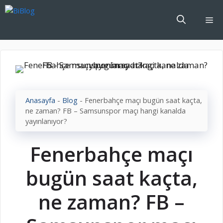
İçeriğe
atla
Me
Anasayfa
-
Blog
-
Fenerbahçe maçı bugün saat kaçta,
ne zaman? FB – Samsunspor maçı hangi kanalda
yayınlanıyor?
Fenerbahçe maçı
bugün saat kaçta,
ne zaman? FB –