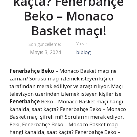
kaçta? Fenerbahçe
Beko – Monaco
Basket maçı!
Yazar
Son güncelleme:
Mayıs 3, 2024
biblog
Fenerbahçe Beko
– Monaco Basket maçı ne
zaman? Sorusu maçı izlemek isteyen kişiler
tarafından merak ediliyor ve araştırılıyor. Maçı
televizyon üzerinden izlemek isteyen kişiler ise
Fenerbahçe
Beko – Monaco Basket maçı hangi
kanalda, saat kaçta? Fenerbahçe Beko – Monaco
Basket maçı şifreli mi? Sorularını merak ediyor.
Peki, Fenerbahçe Beko – Monaco Basket maçı
hangi kanalda, saat kaçta? Fenerbahçe Beko –