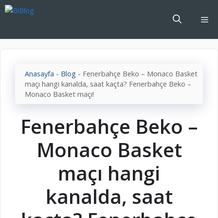
İçeriğe
atla
Me
Anasayfa
-
Blog
-
Fenerbahçe Beko – Monaco Basket
maçı hangi kanalda, saat kaçta? Fenerbahçe Beko –
Monaco Basket maçı!
Fenerbahçe Beko –
Monaco Basket
maçı hangi
kanalda, saat