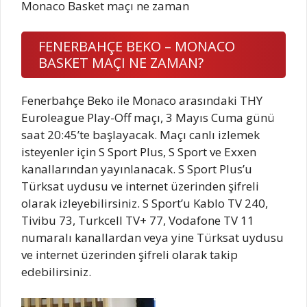
Monaco Basket maçı ne zaman
FENERBAHÇE BEKO – MONACO
BASKET MAÇI NE ZAMAN?
Fenerbahçe Beko ile Monaco arasındaki THY
Euroleague Play-Off maçı, 3 Mayıs Cuma günü
saat 20:45’te başlayacak. Maçı canlı izlemek
isteyenler için S Sport Plus, S Sport ve Exxen
kanallarından yayınlanacak. S Sport Plus’u
Türksat uydusu ve internet üzerinden şifreli
olarak izleyebilirsiniz. S Sport’u Kablo TV 240,
Tivibu 73, Turkcell TV+ 77, Vodafone TV 11
numaralı kanallardan veya yine Türksat uydusu
ve internet üzerinden şifreli olarak takip
edebilirsiniz.