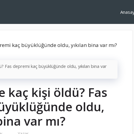
Anasa
ü? Fas depremi kaç büyüklüğünde oldu, yıkılan bina var
 kaç kişi öldü? Fas
üyüklüğünde oldu,
bina var mı?
e:
Yazar