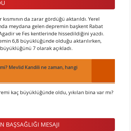
DÜ
r kısmının da zarar gördüğü aktarıldı. Yerel
larında meydana gelen depremin başkent Rabat
adir ve Fes kentlerinde hissedildiğini yazdı.
premin 6,8 büyüklüğünde olduğu aktarılırken,
büyüklüğünü 7 olarak açıkladı.
l mi? Mevlid Kandili ne zaman, hangi
 BAŞSAĞLIĞI MESAJI