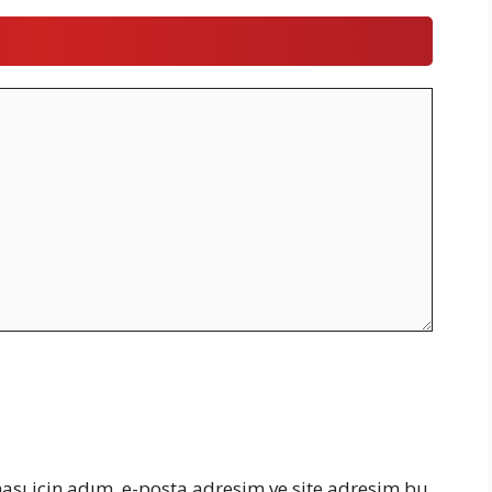
sı için adım, e-posta adresim ve site adresim bu