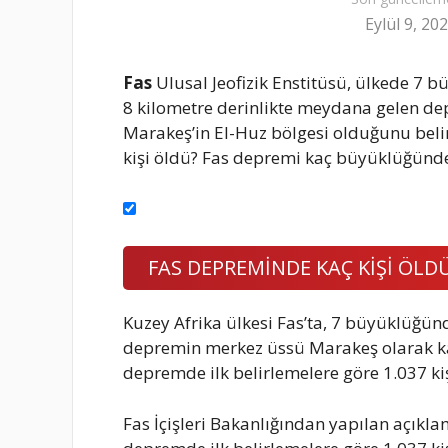
Eylül 9, 20
Fas
Ulusal Jeofizik Enstitüsü, ülkede 7
8 kilometre derinlikte meydana gelen d
Marakeş’in El-Huz bölgesi olduğunu beli
kişi öldü? Fas depremi kaç büyüklüğünde o
FAS DEPREMİNDE KAÇ KİŞİ ÖLD
Kuzey Afrika ülkesi Fas’ta, 7 büyüklüğü
depremin merkez üssü Marakeş olarak ka
depremde ilk belirlemelere göre 1.037 kiş
Fas İçişleri Bakanlığından yapılan açıkl