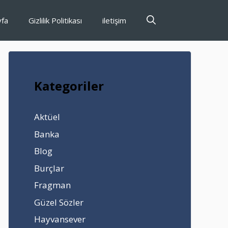
yfa
Gizlilik Politikası
iletişim
Kategoriler
Aktüel
Banka
Blog
Burçlar
Fragman
Güzel Sözler
Hayvansever