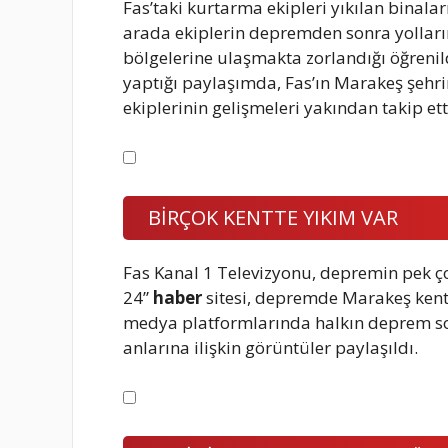
Fas’taki kurtarma ekipleri yıkılan binala
arada ekiplerin depremden sonra yollar
bölgelerine ulaşmakta zorlandığı öğreni
yaptığı paylaşımda, Fas’ın Marakeş şeh
ekiplerinin gelişmeleri yakından takip et
BİRÇOK KENTTE YIKIM VAR
Fas Kanal 1 Televizyonu, depremin pek çok
24”
haber
sitesi, depremde Marakeş kenti
medya platformlarında halkın deprem so
anlarına ilişkin görüntüler paylaşıldı.