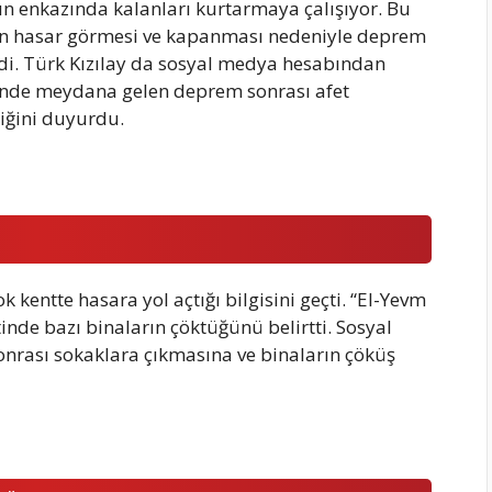
rın enkazında kalanları kurtarmaya çalışıyor. Bu
ın hasar görmesi ve kapanması nedeniyle deprem
ldi. Türk Kızılay da sosyal medya hesabından
rinde meydana gelen deprem sonrası afet
tiğini duyurdu.
 kentte hasara yol açtığı bilgisini geçti. “El-Yevm
nde bazı binaların çöktüğünü belirtti. Sosyal
nrası sokaklara çıkmasına ve binaların çöküş