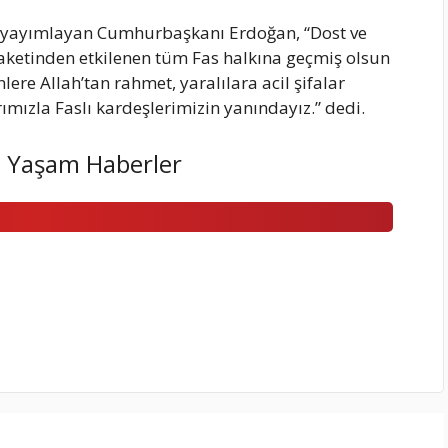
ajı yayımlayan Cumhurbaşkanı Erdoğan, “Dost ve
ketinden etkilenen tüm Fas halkına geçmiş olsun
ere Allah’tan rahmet, yaralılara acil şifalar
ızla Faslı kardeşlerimizin yanındayız.” dedi.
 Yaşam Haberler