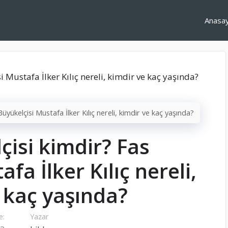
Anasa
üyükelçisi Mustafa İlker Kılıç nereli, kimdir ve kaç yaşında?
çisi kimdir? Fas
fa İlker Kılıç nereli,
 kaç yaşında?
e:
Yazar