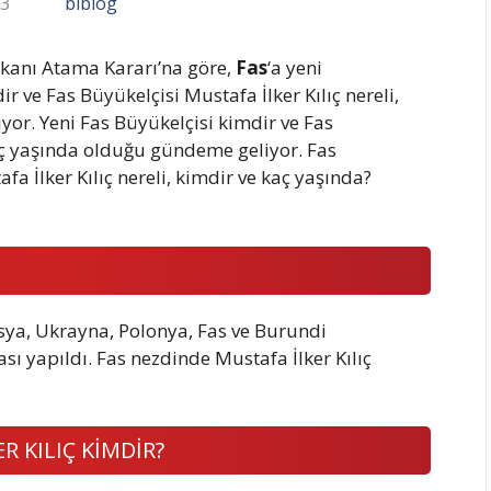
23
biblog
anı Atama Kararı’na göre,
Fas
‘a yeni
r ve Fas Büyükelçisi Mustafa İlker Kılıç nereli,
yor. Yeni Fas Büyükelçisi kimdir ve Fas
kaç yaşında olduğu gündeme geliyor. Fas
a İlker Kılıç nereli, kimdir ve kaç yaşında?
ya, Ukrayna, Polonya, Fas ve Burundi
ı yapıldı. Fas nezdinde Mustafa İlker Kılıç
R KILIÇ KİMDİR?