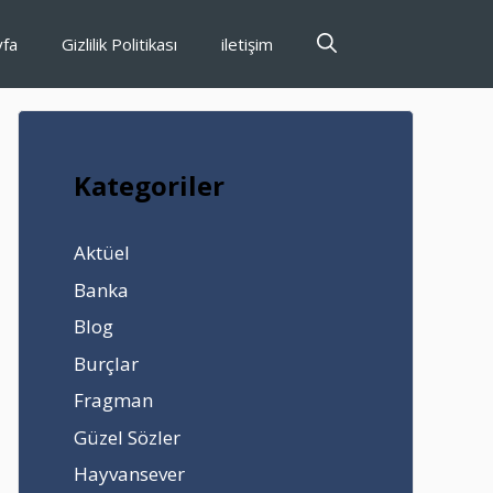
yfa
Gizlilik Politikası
iletişim
Kategoriler
Aktüel
Banka
Blog
Burçlar
Fragman
Güzel Sözler
Hayvansever