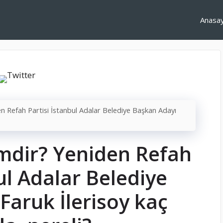
Anasa
en Refah Partisi İstanbul Adalar Belediye Başkan Adayı
imdir? Yeniden Refah
ul Adalar Belediye
Faruk İlerisoy kaç