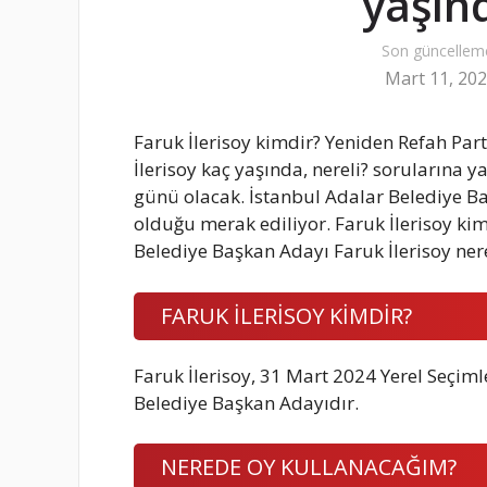
yaşınd
Son güncellem
Mart 11, 20
Faruk İlerisoy kimdir? Yeniden Refah Par
İlerisoy kaç yaşında, nereli? sorularına y
günü olacak. İstanbul Adalar Belediye Ba
olduğu merak ediliyor. Faruk İlerisoy kim
Belediye Başkan Adayı Faruk İlerisoy ne
FARUK İLERİSOY KİMDİR?
Faruk İlerisoy, 31 Mart 2024 Yerel Seçiml
Belediye Başkan Adayıdır.
NEREDE OY KULLANACAĞIM?