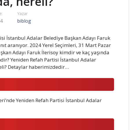
a, nereli?
e:
Yazar
24
biblog
tisi İstanbul Adalar Belediye Başkan Adayı Faruk
anıt aranıyor. 2024 Yerel Seçimleri, 31 Mart Pazar
şkan Adayı Faruk İlerisoy kimdir ve kaç yaşında
dir? Yeniden Refah Partisi İstanbul Adalar
reli? Detaylar haberimizdedir…
eri’nde Yeniden Refah Partisi İstanbul Adalar