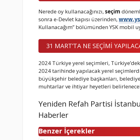
Nerede oy kullanacağınızı,
seçim
dönemle
sonra e-Devlet kapısı üzerinden,
www.ys
Kullanacağım” bölümünden YSK mobil uy
31 MART’TA NE SEÇİMİ YAPILAC
2024 Türkiye yerel seçimleri, Türkiye’dek
2024 tarihinde yapılacak yerel seçimlerd
büyükşehir belediye başkanları, belediye m
muhtarlar ve ihtiyar heyetleri belirlenecek
Yeniden Refah Partisi İstanb
Haberler
Benzer İçerekler