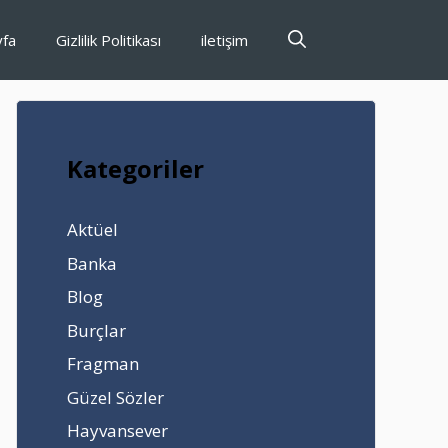
yfa
Gizlilik Politikası
iletişim
Kategoriler
Aktüel
Banka
Blog
Burçlar
Fragman
Güzel Sözler
Hayvansever