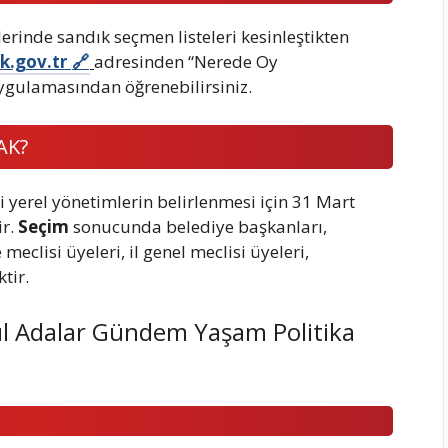
rinde sandık seçmen listeleri kesinleştikten
k.gov.tr
adresinden “Nerede Oy
gulamasından öğrenebilirsiniz.
AK?
i yerel yönetimlerin belirlenmesi için 31 Mart
ir.
Seçim
sonucunda belediye başkanları,
eclisi üyeleri, il genel meclisi üyeleri,
tir.
ul Adalar Gündem Yaşam Politika