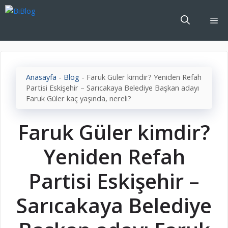
İçeriğe
atla
Me
Anasayfa
-
Blog
-
Faruk Güler kimdir? Yeniden Refah
Partisi Eskişehir – Sarıcakaya Belediye Başkan adayı
Faruk Güler kaç yaşında, nereli?
Faruk Güler kimdir?
Yeniden Refah
Partisi Eskişehir –
Sarıcakaya Belediye