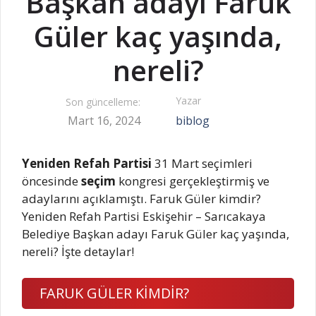
Başkan adayı Faruk
Güler kaç yaşında,
nereli?
Yazar
Son güncelleme:
Mart 16, 2024
biblog
Yeniden Refah Partisi
31 Mart seçimleri
öncesinde
seçim
kongresi gerçekleştirmiş ve
adaylarını açıklamıştı. Faruk Güler kimdir?
Yeniden Refah Partisi Eskişehir – Sarıcakaya
Belediye Başkan adayı Faruk Güler kaç yaşında,
nereli? İşte detaylar!
FARUK GÜLER KİMDİR?