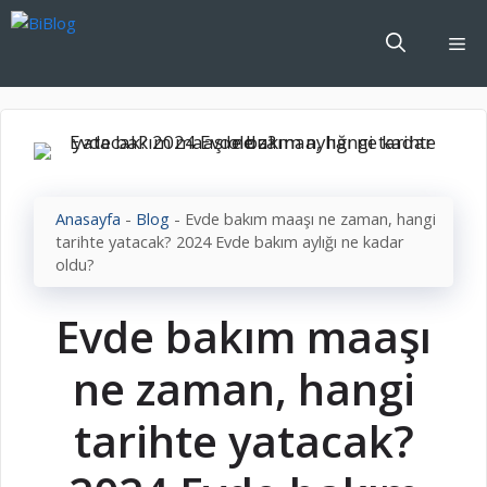
İçeriğe
atla
Me
Anasayfa
-
Blog
-
Evde bakım maaşı ne zaman, hangi
tarihte yatacak? 2024 Evde bakım aylığı ne kadar
oldu?
Evde bakım maaşı
ne zaman, hangi
tarihte yatacak?