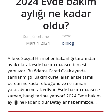
2024 Evde bakım
aylığı ne kadar
oldu?
Yazar
Son güncelleme:
Mart 4, 2024
biblog
Aile ve Sosyal Hizmetler Bakanlığı tarafından
aylık olarak evde bakım maaşı ödemesi
yapılıyor. Bu ödeme ücreti Ocak ayında
zamlanmıştı. Bakım cüreti alanlar ise zamlı
ücretin ne kadar olduğunu ve ne zaman
yatacağını merak ediyor. Evde bakım maaşı ne
zaman, hangi tarihte yatıyor? 2024 Evde bakım
aylığı ne kadar oldu? Detaylar haberimizde…