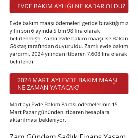
EVDE BAKIM AYLIĞI NE KADAR OLDU?
Evde bakım maaşı ödemeleri geride bıraktığımız
yılın son 6 ayında 5 bin 98 lira olarak
belirlenmişti. Zamlı evde bakım maaşı ise Bakan
Göktaş tarafından duyuruldu. Zamlı evde bakım
yardımı, 2024 yılından itibaren 7.608 lira olarak
belirlendi.
2024 MART AYI EVDE BAKIM MAAŞI
NE ZAMAN YATACAK?
Mart ayı Evde Bakım Parası ödemelerinin 15
Mart Pazar gününden itibaren hesaplara
aktarılması bekleniyor.
Zam Gündem Sağlık Finans Yaşam