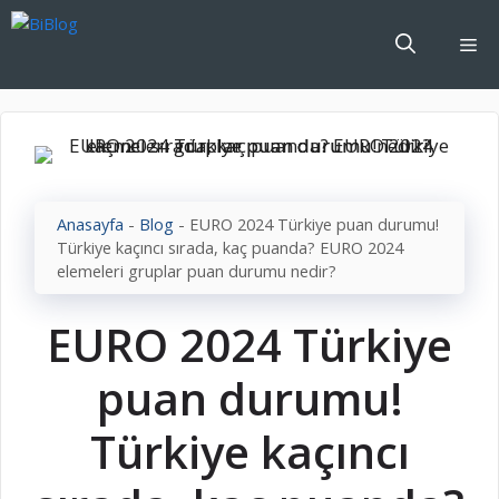
İçeriğe
atla
Me
Anasayfa
-
Blog
-
EURO 2024 Türkiye puan durumu!
Türkiye kaçıncı sırada, kaç puanda? EURO 2024
elemeleri gruplar puan durumu nedir?
EURO 2024 Türkiye
puan durumu!
Türkiye kaçıncı