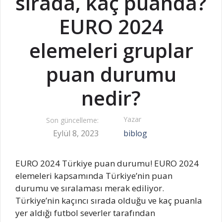
sırada, kaç puanda?
EURO 2024
elemeleri gruplar
puan durumu
nedir?
Yazar
Son güncelleme:
Eylül 8, 2023
biblog
EURO 2024 Türkiye puan durumu! EURO 2024
elemeleri kapsamında Türkiye’nin puan
durumu ve sıralaması merak ediliyor.
Türkiye’nin kaçıncı sırada olduğu ve kaç puanla
yer aldığı futbol severler tarafından