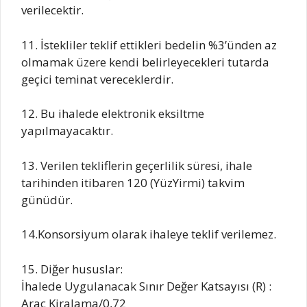
verilecektir.
11. İstekliler teklif ettikleri bedelin %3’ünden az
olmamak üzere kendi belirleyecekleri tutarda
geçici teminat vereceklerdir.
12. Bu ihalede elektronik eksiltme
yapılmayacaktır.
13. Verilen tekliflerin geçerlilik süresi, ihale
tarihinden itibaren 120 (YüzYirmi) takvim
günüdür.
14.Konsorsiyum olarak ihaleye teklif verilemez.
15. Diğer hususlar:
İhalede Uygulanacak Sınır Değer Katsayısı (R) :
Araç Kiralama/0,72