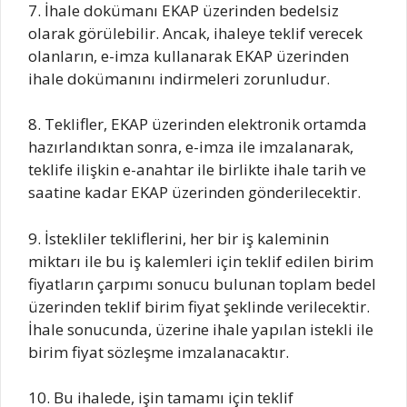
7. İhale dokümanı EKAP üzerinden bedelsiz
olarak görülebilir. Ancak, ihaleye teklif verecek
olanların, e-imza kullanarak EKAP üzerinden
ihale dokümanını indirmeleri zorunludur.
8. Teklifler, EKAP üzerinden elektronik ortamda
hazırlandıktan sonra, e-imza ile imzalanarak,
teklife ilişkin e-anahtar ile birlikte ihale tarih ve
saatine kadar EKAP üzerinden gönderilecektir.
9. İstekliler tekliflerini, her bir iş kaleminin
miktarı ile bu iş kalemleri için teklif edilen birim
fiyatların çarpımı sonucu bulunan toplam bedel
üzerinden teklif birim fiyat şeklinde verilecektir.
İhale sonucunda, üzerine ihale yapılan istekli ile
birim fiyat sözleşme imzalanacaktır.
10. Bu ihalede, işin tamamı için teklif