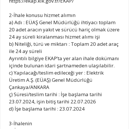
https://ekap.kik.gov.tr/EKAP/
2-İhale konusu hizmet alımın
a) Adı : EÜAŞ Genel Müdürlüğü ihtiyacı toplam
20 adet aracın yakıt ve sürücü hariç olmak üzere
24 ay süreli kiralanması hizmet alımı işi
b) Niteliği, türü ve miktarı : Toplam 20 adet araç
ile 24 ay süreli
Ayrıntılı bilgiye EKAP’ta yer alan ihale dokümanı
içinde bulunan idari şartnameden ulaşılabilir.
c) Yapılacağı/teslim edileceği yer : Elektrik
Üretim A.Ş. (EÜAŞ) Genel Müdürlüğü
Çankaya/ANKARA
ç) Süresi/teslim tarihi : İşe başlama tarihi
23.07.2024, işin bitiş tarihi 22.07.2026
d) İşe başlama tarihi : 23.07.2024
3-İhalenin