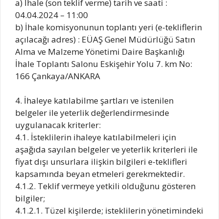
a) İhale (son teklif verme) tarih ve saati :
04.04.2024 – 11:00
b) İhale komisyonunun toplantı yeri (e-tekliflerin
açılacağı adres) : EÜAŞ Genel Müdürlüğü Satın
Alma ve Malzeme Yönetimi Daire Başkanlığı
İhale Toplantı Salonu Eskişehir Yolu 7. km No:
166 Çankaya/ANKARA
4. İhaleye katılabilme şartları ve istenilen
belgeler ile yeterlik değerlendirmesinde
uygulanacak kriterler:
4.1. İsteklilerin ihaleye katılabilmeleri için
aşağıda sayılan belgeler ve yeterlik kriterleri ile
fiyat dışı unsurlara ilişkin bilgileri e-teklifleri
kapsamında beyan etmeleri gerekmektedir.
4.1.2. Teklif vermeye yetkili olduğunu gösteren
bilgiler;
4.1.2.1. Tüzel kişilerde; isteklilerin yönetimindeki