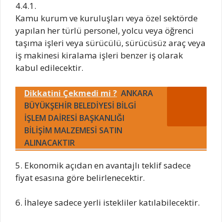
4.4.1.
Kamu kurum ve kuruluşları veya özel sektörde
yapılan her türlü personel, yolcu veya öğrenci
taşıma işleri veya sürücülü, sürücüsüz araç veya
iş makinesi kiralama işleri benzer iş olarak
kabul edilecektir.
Dikkatini Çekmedi mi ?
ANKARA
BÜYÜKŞEHİR BELEDİYESİ BİLGİ
İŞLEM DAİRESİ BAŞKANLIĞI
BİLİŞİM MALZEMESİ SATIN
ALINACAKTIR
5. Ekonomik açıdan en avantajlı teklif sadece
fiyat esasına göre belirlenecektir.
6. İhaleye sadece yerli istekliler katılabilecektir.