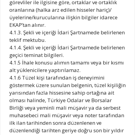
görevliler ile ilgisine göre, ortaklar ve ortaklık
oranlarına (halka arz edilen hisseler hariç)/
üyelerine/kurucularına ilişkin bilgiler idarece
EKAP’tan alınır.
4.1.3. Şekli ve içeriği İdari Şartnamede belirlenen
teklif mektubu.
4.1.4. Şekli ve içeriği İdari Şartnamede belirlenen
geçici teminat bilgileri.
4.1.5 İhale konusu alımın tamamı veya bir kısmı
alt yüklenicilere yaptırılamaz.
4.1.6 Tüzel kişi tarafından iş deneyimini
göstermek üzere sunulan belgenin, tüzel kişiliğin
yarısından fazla hissesine sahip ortağına ait
olması halinde, Türkiye Odalar ve Borsalar
Birliği veya yeminli mali müşavir ya da serbest
muhasebeci mali müşavir veya noter tarafından
ilk ilan tarihinden sonra düzenlenen ve
düzenlendiği tarihten geriye doğru son bir yıldır