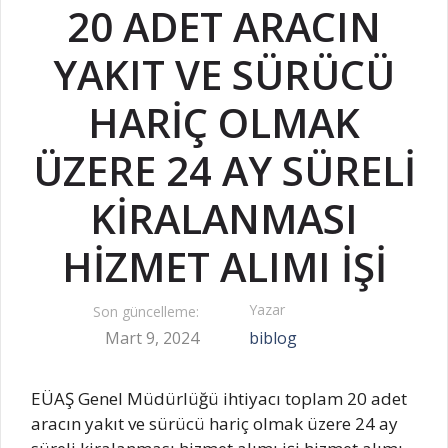
20 ADET ARACIN
YAKIT VE SÜRÜCÜ
HARİÇ OLMAK
ÜZERE 24 AY SÜRELİ
KİRALANMASI
HİZMET ALIMI İŞİ
Yazar
Son güncelleme:
Mart 9, 2024
biblog
EÜAŞ Genel Müdürlüğü ihtiyacı toplam 20 adet
aracın yakıt ve sürücü hariç olmak üzere 24 ay