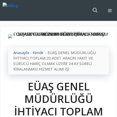
İçeriğe
atla
Me
Anasayfa
-
Kimdir
-
EÜAŞ GENEL MÜDÜRLÜĞÜ
İHTİYACI TOPLAM 20 ADET ARACIN YAKIT VE
SÜRÜCÜ HARİÇ OLMAK ÜZERE 24 AY SÜRELİ
KİRALANMASI HİZMET ALIMI İŞİ
EÜAŞ GENEL
MÜDÜRLÜĞÜ
İHTİYACI TOPLAM