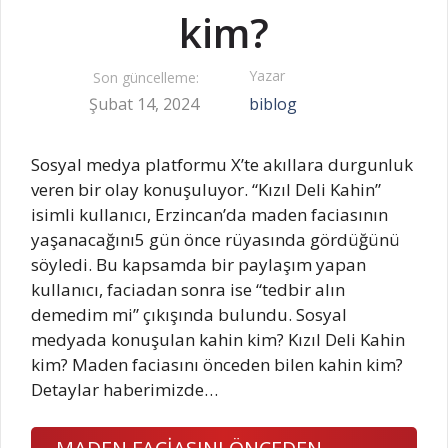
kim?
Yazar
Son güncelleme:
Şubat 14, 2024
biblog
Sosyal medya platformu X’te akıllara durgunluk
veren bir olay konuşuluyor. “Kızıl Deli Kahin”
isimli kullanıcı, Erzincan’da maden faciasının
yaşanacağını5 gün önce rüyasında gördüğünü
söyledi. Bu kapsamda bir paylaşım yapan
kullanıcı, faciadan sonra ise “tedbir alın
demedim mi” çıkışında bulundu. Sosyal
medyada konuşulan kahin kim? Kızıl Deli Kahin
kim? Maden faciasını önceden bilen kahin kim?
Detaylar haberimizde…