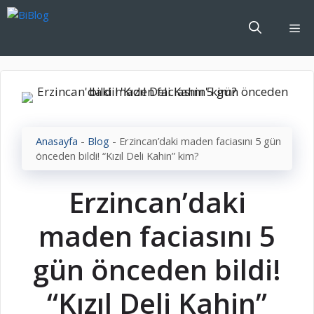
İçeriğe
atla
Me
Anasayfa
-
Blog
-
Erzincan’daki maden faciasını 5 gün
önceden bildi! “Kızıl Deli Kahin” kim?
Erzincan’daki
maden faciasını 5
gün önceden bildi!
“Kızıl Deli Kahin”