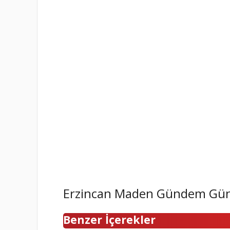
Erzincan Maden Gündem Gü
Benzer İçerekler