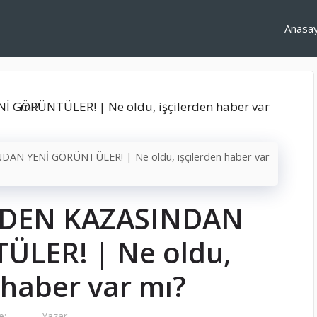
Anasa
N YENİ GÖRÜNTÜLER! | Ne oldu, işçilerden haber var
DEN KAZASINDAN
ÜLER! | Ne oldu,
 haber var mı?
e:
Yazar