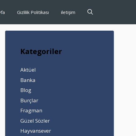
yfa
Gizlilik Politikası
iletişim
Kategoriler
Aktüel
Banka
Blog
Burçlar
Fragman
Güzel Sözler
Hayvansever