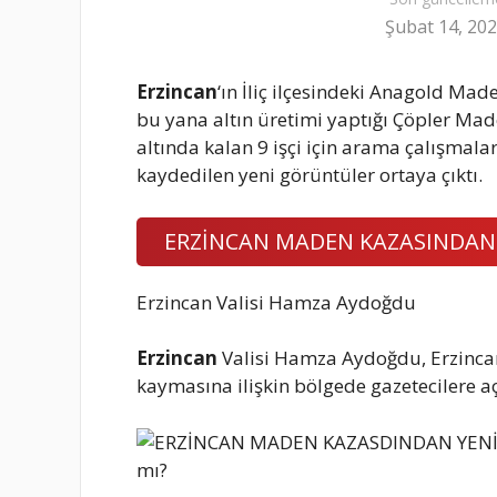
Şubat 14, 20
Erzincan
‘ın İliç ilçesindeki Anagold Made
bu yana altın üretimi yaptığı Çöpler Ma
altında kalan 9 işçi için arama çalışmal
kaydedilen yeni görüntüler ortaya çıktı.
ERZİNCAN MADEN KAZASINDAN
Erzincan Valisi Hamza Aydoğdu
Erzincan
Valisi Hamza Aydoğdu, Erzincan
kaymasına ilişkin bölgede gazetecilere 