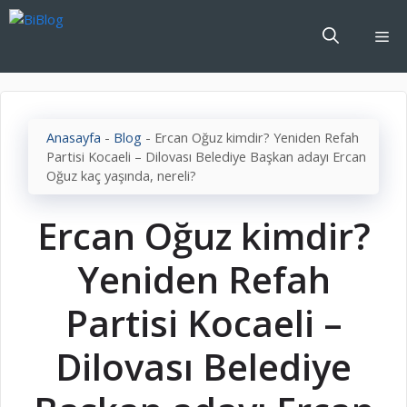
İçeriğe
atla
Me
Anasayfa
-
Blog
-
Ercan Oğuz kimdir? Yeniden Refah
Partisi Kocaeli – Dilovası Belediye Başkan adayı Ercan
Oğuz kaç yaşında, nereli?
Ercan Oğuz kimdir?
Yeniden Refah
Partisi Kocaeli –
Dilovası Belediye