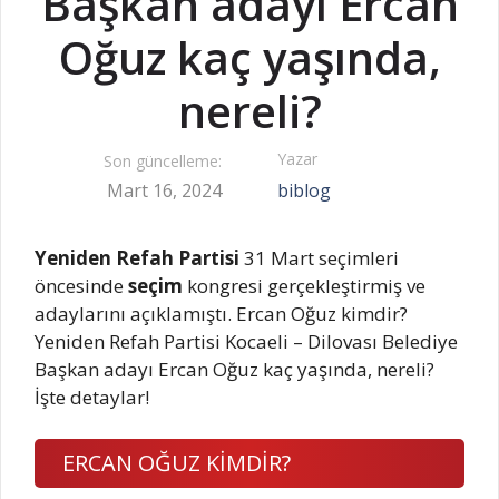
Başkan adayı Ercan
Oğuz kaç yaşında,
nereli?
Yazar
Son güncelleme:
Mart 16, 2024
biblog
Yeniden Refah Partisi
31 Mart seçimleri
öncesinde
seçim
kongresi gerçekleştirmiş ve
adaylarını açıklamıştı. Ercan Oğuz kimdir?
Yeniden Refah Partisi Kocaeli – Dilovası Belediye
Başkan adayı Ercan Oğuz kaç yaşında, nereli?
İşte detaylar!
ERCAN OĞUZ KİMDİR?