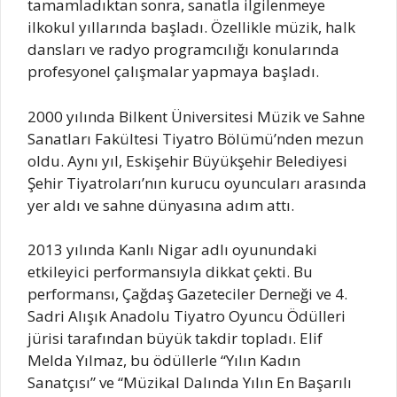
tamamladıktan sonra, sanatla ilgilenmeye
ilkokul yıllarında başladı. Özellikle müzik, halk
dansları ve radyo programcılığı konularında
profesyonel çalışmalar yapmaya başladı.
2000 yılında Bilkent Üniversitesi Müzik ve Sahne
Sanatları Fakültesi Tiyatro Bölümü’nden mezun
oldu. Aynı yıl, Eskişehir Büyükşehir Belediyesi
Şehir Tiyatroları’nın kurucu oyuncuları arasında
yer aldı ve sahne dünyasına adım attı.
2013 yılında Kanlı Nigar adlı oyunundaki
etkileyici performansıyla dikkat çekti. Bu
performansı, Çağdaş Gazeteciler Derneği ve 4.
Sadri Alışık Anadolu Tiyatro Oyuncu Ödülleri
jürisi tarafından büyük takdir topladı. Elif
Melda Yılmaz, bu ödüllerle “Yılın Kadın
Sanatçısı” ve “Müzikal Dalında Yılın En Başarılı