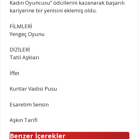
Kadın Oyuncusu” ödüllerini kazanarak başarılı
kariyerine bir yenisini eklemiş oldu.
FİLMLERİ
Yengeç Oyunu
DİZİLERİ
Tatil Aşkları
İffet
Kurtlar Vadisi Pusu
Esaretim Sensin
Aşkın Tarifi
Benzer İçerekler