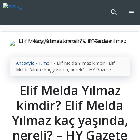
İçeriğe
atla
Me
Anasayfa
-
Kimdir
-
Elif Melda Yılmaz kimdir? Elif
Melda Yılmaz kaç yaşında, nereli? – HY Gazete
Elif Melda Yılmaz
kimdir? Elif Melda
Yılmaz kaç yaşında,
nereli? – HY Gazete