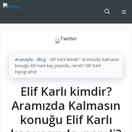
İçeriğe
atla
Me
Anasayfa
-
Blog
-
Elif Karlı kimdir? Aramızda Kalmasın
konuğu Elif Karlı kaç yaşında, nereli? Elif Karlı
biyografisi!
Elif Karlı kimdir?
Aramızda Kalmasın
konuğu Elif Karlı