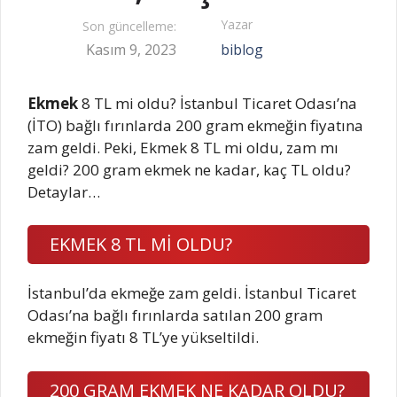
Yazar
Son güncelleme:
Kasım 9, 2023
biblog
Ekmek
8 TL mi oldu? İstanbul Ticaret Odası’na
(İTO) bağlı fırınlarda 200 gram ekmeğin fiyatına
zam geldi. Peki, Ekmek 8 TL mi oldu, zam mı
geldi? 200 gram ekmek ne kadar, kaç TL oldu?
Detaylar…
EKMEK 8 TL Mİ OLDU?
İstanbul’da ekmeğe zam geldi. İstanbul Ticaret
Odası’na bağlı fırınlarda satılan 200 gram
ekmeğin fiyatı 8 TL’ye yükseltildi.
200 GRAM EKMEK NE KADAR OLDU?