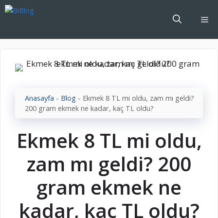
İçeriğe
atla
Me
Anasayfa
-
Blog
-
Ekmek 8 TL mi oldu, zam mı geldi?
200 gram ekmek ne kadar, kaç TL oldu?
Ekmek 8 TL mi oldu,
zam mı geldi? 200
gram ekmek ne
kadar, kaç TL oldu?