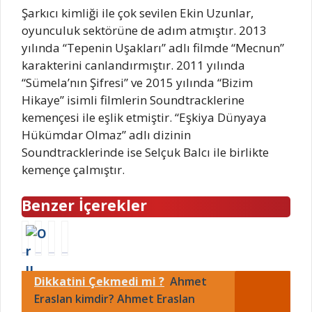
Şarkıcı kimliği ile çok sevilen Ekin Uzunlar,
oyunculuk sektörüne de adım atmıştır. 2013
yılında “Tepenin Uşakları” adlı filmde “Mecnun”
karakterini canlandırmıştır. 2011 yılında
“Sümela’nın Şifresi” ve 2015 yılında “Bizim
Hikaye” isimli filmlerin Soundtracklerine
kemençesi ile eşlik etmiştir. “Eşkiya Dünyaya
Hükümdar Olmaz” adlı dizinin
Soundtracklerinde ise Selçuk Balcı ile birlikte
kemençe çalmıştır.
Benzer İçerekler
O
M
Y
E
r
e
a
d
u
r
s
i
Dikkatini Çekmedi mi ?
Ahmet
ç
v
e
p
A
e
m
T
Eraslan kimdir? Ahmet Eraslan