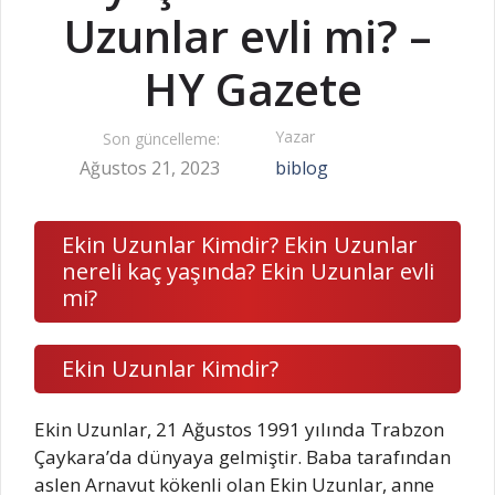
Uzunlar evli mi? –
HY Gazete
Yazar
Son güncelleme:
Ağustos 21, 2023
biblog
Ekin Uzunlar Kimdir? Ekin Uzunlar
nereli kaç yaşında? Ekin Uzunlar evli
mi?
Ekin Uzunlar Kimdir?
Ekin Uzunlar, 21 Ağustos 1991 yılında Trabzon
Çaykara’da dünyaya gelmiştir. Baba tarafından
aslen Arnavut kökenli olan Ekin Uzunlar, anne