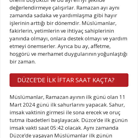
değerlendirmeye çalışırlar. Ramazan ayı aynı
zamanda sadaka ve yardımlaşma gibi hayır
işlerinin arttığı bir dönemdir. Müslümanlar,
fakirlerin, yetimlerin ve ihtiyaç sahiplerinin
yanında olmayı, onlara destek olmayı ve yardım
etmeyi önemserler. Ayrıca bu ay, affetme,
hoşgörü ve merhamet duygularının yoğunlaştığı
bir zaman.
DÜZCE’DE İLK İFTAR SAAT KAÇTA?
Müslümanlar, Ramazan ayının ilk günü olan 11
Mart 2024 günü ilk sahurlarını yapacak. Sahur,
imsak vaktinin girmesi ile sona erecek ve oruç
tutma ibadetleri başlayacak. Düzce’de ilk günün
imsak vakti saat 05:42 olacak. Aynı zamanda
Düzce’de yaşayan Müslümanlar ilk günün