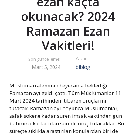
ezan kaçta
okunacak? 2024
Ramazan Ezan
Vakitleri!
Yazar
Son güncelleme:
Mart 5, 2024
biblog
Müslüman aleminin heyecanla beklediği
Ramazan ayı geldi çattı. Tüm Müslümanlar 11
Mart 2024 tarihinden itibaren oruçlarını
tutacak. Ramazan ayı boyunca Müslümanlar,
şafak sökene kadar süren imsak vaktinden gün
batımına kadar olan sürede oruç tutacaklar. Bu
süreçte sıklıkla araştırılan konulardan biri de