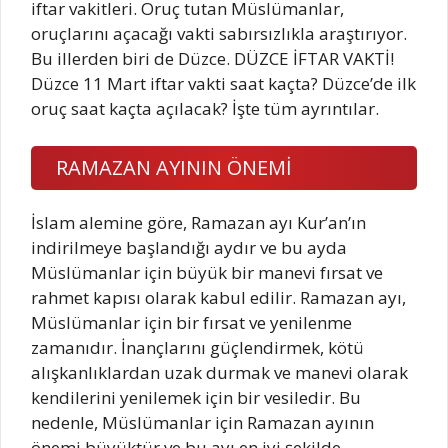
iftar vakitleri. Oruç tutan Müslümanlar,
oruçlarını açacağı vakti sabırsızlıkla araştırıyor.
Bu illerden biri de Düzce. DÜZCE İFTAR VAKTİ!
Düzce 11 Mart iftar vakti saat kaçta? Düzce’de ilk
oruç saat kaçta açılacak? İşte tüm ayrıntılar.
RAMAZAN AYININ ÖNEMİ
İslam alemine göre, Ramazan ayı Kur’an’ın
indirilmeye başlandığı aydır ve bu ayda
Müslümanlar için büyük bir manevi fırsat ve
rahmet kapısı olarak kabul edilir. Ramazan ayı,
Müslümanlar için bir fırsat ve yenilenme
zamanıdır. İnançlarını güçlendirmek, kötü
alışkanlıklardan uzak durmak ve manevi olarak
kendilerini yenilemek için bir vesiledir. Bu
nedenle, Müslümanlar için Ramazan ayının
önemi büyüktür ve bu ayı en iyi şekilde