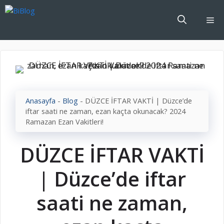
İçeriğe
atla
Me
Anasayfa
-
Blog
-
DÜZCE İFTAR VAKTİ | Düzce’de
iftar saati ne zaman, ezan kaçta okunacak? 2024
Ramazan Ezan Vakitleri!
DÜZCE İFTAR VAKTİ
| Düzce’de iftar
saati ne zaman,