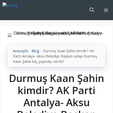
İçeriğe
atla
Me
Anasayfa
-
Blog
-
Durmuş Kaan Şahin kimdir? AK
Parti Antalya- Aksu Belediye Başkan adayı Durmuş
Kaan Şahin kaç yaşında, nereli?
Durmuş Kaan Şahin
kimdir? AK Parti
Antalya- Aksu