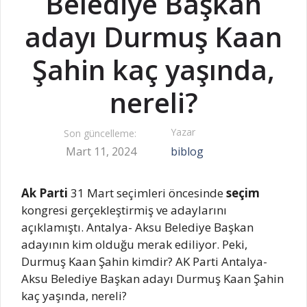
Belediye Başkan
adayı Durmuş Kaan
Şahin kaç yaşında,
nereli?
Yazar
Son güncelleme:
Mart 11, 2024
biblog
Ak Parti
31 Mart seçimleri öncesinde
seçim
kongresi gerçekleştirmiş ve adaylarını
açıklamıştı. Antalya- Aksu Belediye Başkan
adayının kim olduğu merak ediliyor. Peki,
Durmuş Kaan Şahin kimdir? AK Parti Antalya-
Aksu Belediye Başkan adayı Durmuş Kaan Şahin
kaç yaşında, nereli?