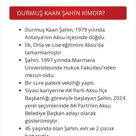
DURMUŞ KAAN ŞAHİN KİMDİR?
Durmuş Kaan Şahin, 1979 yılında
Antalya’nın Aksu ilçesinde doğdu.
İlk, Orta ve Lise eğitimini Aksu’da
tamamlamıştır.
Şahin, 1997 yılında Marmara
Üniversitesinde Hukuk Fakültesi’nden
mezun oldu.
Bir süre patent vekilliği yaptı.
Siyasi kariyerine AK Parti Aksu İlçe
Başkanlığı göreviyle başlayan Şahin, 2024
yerel seçimlerinde AK Parti’nin Aksu
Belediye Başkan adayı olarak
gösterilmiştir.
45 yaşında olan Şahin, evli ve 2 çocuk
babasıdır.