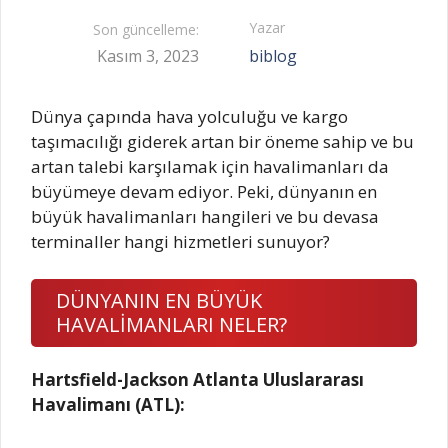
Yazar
Son güncelleme:
Kasım 3, 2023
biblog
Dünya çapında hava yolculuğu ve kargo
taşımacılığı giderek artan bir öneme sahip ve bu
artan talebi karşılamak için havalimanları da
büyümeye devam ediyor. Peki, dünyanın en
büyük havalimanları hangileri ve bu devasa
terminaller hangi hizmetleri sunuyor?
DÜNYANIN EN BÜYÜK
HAVALİMANLARI NELER?
Hartsfield-Jackson Atlanta Uluslararası
Havalimanı (ATL):