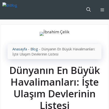
İçeriğe
atla
Me
Anasayfa
-
Blog
-
Dünyanın En Büyük Havalimanları:
İşte Ulaşım Devlerinin Listesi
Dünyanın En Büyük
Havalimanları: İşte
Ulaşım Devlerinin
Listesi