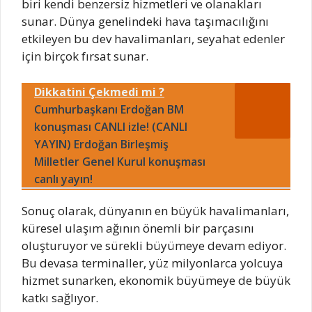
biri kendi benzersiz hizmetleri ve olanakları
sunar. Dünya genelindeki hava taşımacılığını
etkileyen bu dev havalimanları, seyahat edenler
için birçok fırsat sunar.
Dikkatini Çekmedi mi ?
Cumhurbaşkanı Erdoğan BM
konuşması CANLI izle! (CANLI
YAYIN) Erdoğan Birleşmiş
Milletler Genel Kurul konuşması
canlı yayın!
Sonuç olarak, dünyanın en büyük havalimanları,
küresel ulaşım ağının önemli bir parçasını
oluşturuyor ve sürekli büyümeye devam ediyor.
Bu devasa terminaller, yüz milyonlarca yolcuya
hizmet sunarken, ekonomik büyümeye de büyük
katkı sağlıyor.