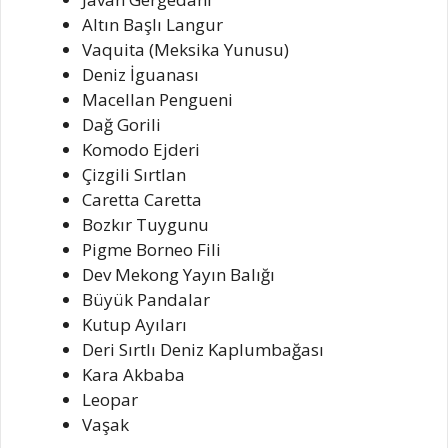
Altın Başlı Langur
Vaquita (Meksika Yunusu)
Deniz İguanası
Macellan Pengueni
Dağ Gorili
Komodo Ejderi
Çizgili Sırtlan
Caretta Caretta
Bozkır Tuygunu
Pigme Borneo Fili
Dev Mekong Yayın Balığı
Büyük Pandalar
Kutup Ayıları
Deri Sırtlı Deniz Kaplumbağası
Kara Akbaba
Leopar
Vaşak