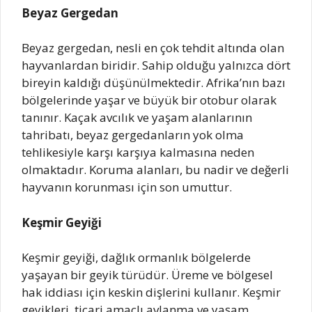
Beyaz Gergedan
Beyaz gergedan, nesli en çok tehdit altında olan
hayvanlardan biridir. Sahip olduğu yalnızca dört
bireyin kaldığı düşünülmektedir. Afrika’nın bazı
bölgelerinde yaşar ve büyük bir otobur olarak
tanınır. Kaçak avcılık ve yaşam alanlarının
tahribatı, beyaz gergedanların yok olma
tehlikesiyle karşı karşıya kalmasına neden
olmaktadır. Koruma alanları, bu nadir ve değerli
hayvanın korunması için son umuttur.
Keşmir Geyiği
Keşmir geyiği, dağlık ormanlık bölgelerde
yaşayan bir geyik türüdür. Üreme ve bölgesel
hak iddiası için keskin dişlerini kullanır. Keşmir
geyikleri, ticari amaçlı avlanma ve yaşam