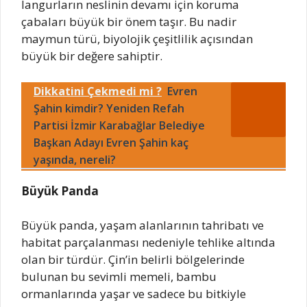
langurların neslinin devamı için koruma
çabaları büyük bir önem taşır. Bu nadir
maymun türü, biyolojik çeşitlilik açısından
büyük bir değere sahiptir.
Dikkatini Çekmedi mi ?
Evren
Şahin kimdir? Yeniden Refah
Partisi İzmir Karabağlar Belediye
Başkan Adayı Evren Şahin kaç
yaşında, nereli?
Büyük Panda
Büyük panda, yaşam alanlarının tahribatı ve
habitat parçalanması nedeniyle tehlike altında
olan bir türdür. Çin’in belirli bölgelerinde
bulunan bu sevimli memeli, bambu
ormanlarında yaşar ve sadece bu bitkiyle