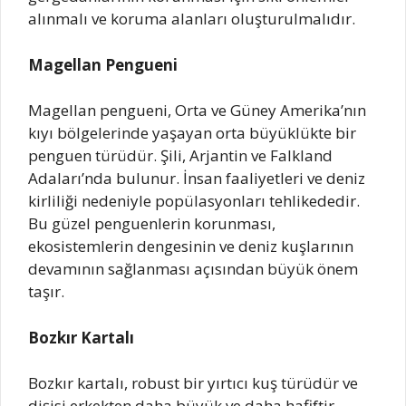
alınmalı ve koruma alanları oluşturulmalıdır.
Magellan Pengueni
Magellan pengueni, Orta ve Güney Amerika’nın
kıyı bölgelerinde yaşayan orta büyüklükte bir
penguen türüdür. Şili, Arjantin ve Falkland
Adaları’nda bulunur. İnsan faaliyetleri ve deniz
kirliliği nedeniyle popülasyonları tehlikededir.
Bu güzel penguenlerin korunması,
ekosistemlerin dengesinin ve deniz kuşlarının
devamının sağlanması açısından büyük önem
taşır.
Bozkır Kartalı
Bozkır kartalı, robust bir yırtıcı kuş türüdür ve
dişisi erkekten daha büyük ve daha hafiftir.