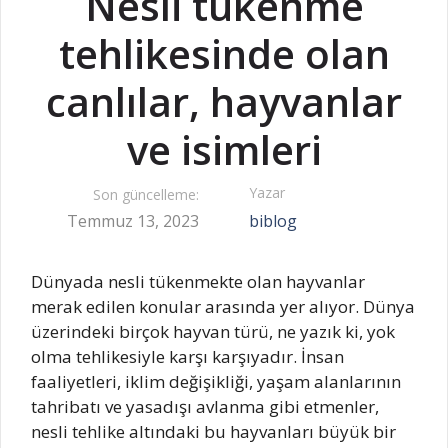
Nesli tükenme
tehlikesinde olan
canlılar, hayvanlar
ve isimleri
Yazar
Son güncelleme:
Temmuz 13, 2023
biblog
Dünyada nesli tükenmekte olan hayvanlar
merak edilen konular arasında yer alıyor. Dünya
üzerindeki birçok hayvan türü, ne yazık ki, yok
olma tehlikesiyle karşı karşıyadır. İnsan
faaliyetleri, iklim değişikliği, yaşam alanlarının
tahribatı ve yasadışı avlanma gibi etmenler,
nesli tehlike altındaki bu hayvanları büyük bir