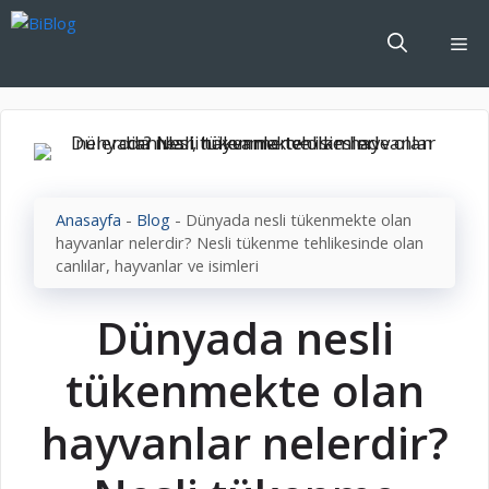
İçeriğe
atla
Me
Anasayfa
-
Blog
-
Dünyada nesli tükenmekte olan
hayvanlar nelerdir? Nesli tükenme tehlikesinde olan
canlılar, hayvanlar ve isimleri
Dünyada nesli
tükenmekte olan
hayvanlar nelerdir?