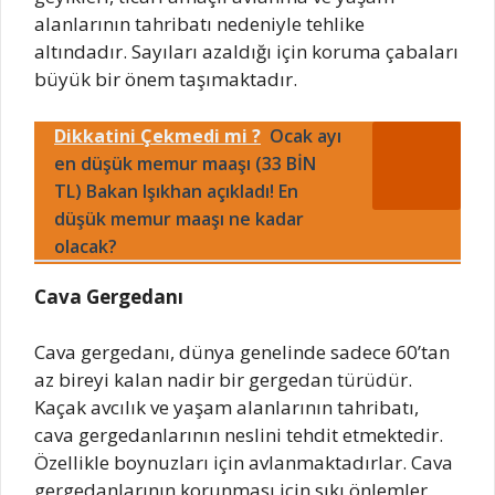
alanlarının tahribatı nedeniyle tehlike
altındadır. Sayıları azaldığı için koruma çabaları
büyük bir önem taşımaktadır.
Dikkatini Çekmedi mi ?
Ocak ayı
en düşük memur maaşı (33 BİN
TL) Bakan Işıkhan açıkladı! En
düşük memur maaşı ne kadar
olacak?
Cava Gergedanı
Cava gergedanı, dünya genelinde sadece 60’tan
az bireyi kalan nadir bir gergedan türüdür.
Kaçak avcılık ve yaşam alanlarının tahribatı,
cava gergedanlarının neslini tehdit etmektedir.
Özellikle boynuzları için avlanmaktadırlar. Cava
gergedanlarının korunması için sıkı önlemler