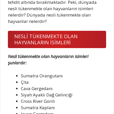
tehdit altında bırakmaktadır. Peki, dünyada
nesli tükenmekte olan hayvanların isimleri
nelerdir? Dünyada nesli tükenmekte olan
hayvanlar nelerdir?
NESLİ TÜKENMEKTE OLAN
HAYVANLARIN İSİMLERİ
Nesli tükenmekte olan hayvanların isimleri
şunlardır:
Sumatra Orangutanı
Çita
Cava Gergedanı
Siyah Ayaklı Dağ Gelinciği
Cross River Gorili
Sumatra Kaplanı
Javan Gergedanı