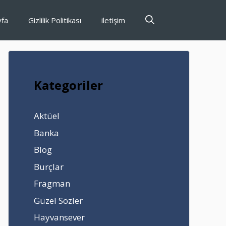
yfa
Gizlilik Politikası
iletişim
Kategoriler
Aktüel
Banka
Blog
Burçlar
Fragman
Güzel Sözler
Hayvansever