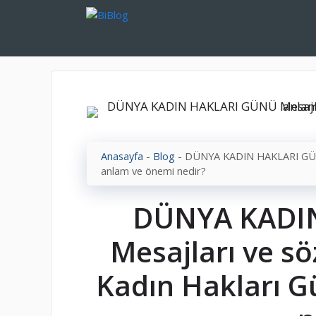
İçeriğe
atla
Anasayfa
-
Blog
-
DÜNYA KADIN HAKLARI GÜNÜ M
anlam ve önemi nedir?
DÜNYA KADI
Mesajları ve sö
Kadın Hakları 