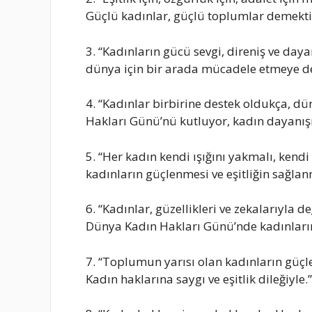
Güçlü kadınlar, güçlü toplumlar demekti
3. “Kadınların gücü sevgi, direniş ve day
dünya için bir arada mücadele etmeye d
4. “Kadınlar birbirine destek oldukça, dü
Hakları Günü’nü kutluyor, kadın dayan
5. “Her kadın kendi ışığını yakmalı, ken
kadınların güçlenmesi ve eşitliğin sağlanm
6. “Kadınlar, güzellikleri ve zekalarıyla d
Dünya Kadın Hakları Günü’nde kadınları
7. “Toplumun yarısı olan kadınların güç
Kadın haklarına saygı ve eşitlik dileğiyle.”