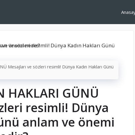
Anasa
esajları ve sözleri resimli! Dünya Kadın Hakları Günü
N HAKLARI GÜNÜ
zleri resimli! Dünya
Günü anlam ve önemi