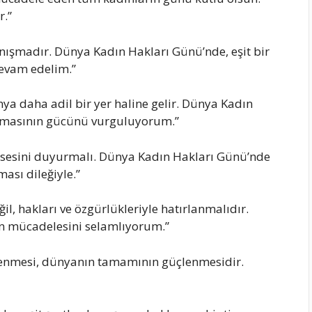
r.”
anışmadır. Dünya Kadın Hakları Günü’nde, eşit bir
evam edelim.”
nya daha adil bir yer haline gelir. Dünya Kadın
ışmasının gücünü vurguluyorum.”
di sesini duyurmalı. Dünya Kadın Hakları Günü’nde
ası dileğiyle.”
eğil, hakları ve özgürlükleriyle hatırlanmalıdır.
n mücadelesini selamlıyorum.”
lenmesi, dünyanın tamamının güçlenmesidir.