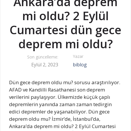
Ankara’da deprem
mi oldu? 2 Eylül
Cumartesi dün gece
deprem mi oldu?
Yazar
Son güncelleme:
Eylül 2, 2023
biblog
Dün gece deprem oldu mu? sorusu araştırılıyor.
AFAD ve Kandilli Rasathanesi son deprem
verilerini paylaşıyor. Ülkemizde küçük çaplı
depremlerin yanında zaman zaman tedirgin
edici depremler de yaşanabiliyor. Dün gece
deprem oldu mu? İzmir’de, İstanbul’da,
Ankara’da deprem mi oldu? 2 Eylül Cumartesi