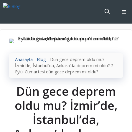
İçeriğe
atla
Me
Anasayfa
-
Blog
-
Dün gece deprem oldu mu?
İzmir’de, İstanbul’da, Ankara’da deprem mi oldu? 2
Eylül Cumartesi dün gece deprem mi oldu?
Dün gece deprem
oldu mu? İzmir’de,
İstanbul’da,