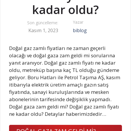
kadar oldu?
Yazar
Son güncelleme:
Kasım 1, 2023
biblog
Doğal gaz zamlı fiyatları ne zaman geçerli
olacağı ve doğal gaza zam geldi mi sorularına
yanıt aranıyor. Doğal gaz zamlı fiyatı ne kadar
oldu, metreküp başına kaç TL olduğu gündeme
geliyor. Boru Hatları ile Petrol Taşıma AŞ, kasım
itibarıyla elektrik üretim amaçlı gazın satış
fiyatında, sanayi kuruluşlarında ve mesken
abonelerinin tarifesinde değişiklik yapmadı.
Doğal gaza zam geldi mi? Doğal gaz zamlı fiyatı
ne kadar oldu? Detaylar haberimizdedir…