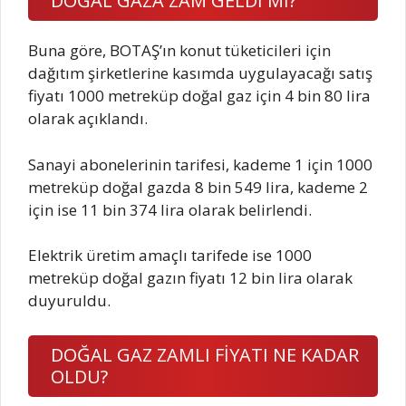
DOĞAL GAZA ZAM GELDİ Mİ?
Buna göre, BOTAŞ’ın konut tüketicileri için
dağıtım şirketlerine kasımda uygulayacağı satış
fiyatı 1000 metreküp doğal gaz için 4 bin 80 lira
olarak açıklandı.
Sanayi abonelerinin tarifesi, kademe 1 için 1000
metreküp doğal gazda 8 bin 549 lira, kademe 2
için ise 11 bin 374 lira olarak belirlendi.
Elektrik üretim amaçlı tarifede ise 1000
metreküp doğal gazın fiyatı 12 bin lira olarak
duyuruldu.
DOĞAL GAZ ZAMLI FİYATI NE KADAR
OLDU?