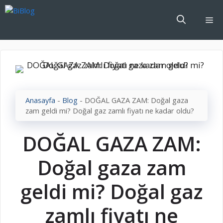
İçeriğe
atla
Me
Anasayfa
-
Blog
-
DOĞAL GAZA ZAM: Doğal gaza
zam geldi mi? Doğal gaz zamlı fiyatı ne kadar oldu?
DOĞAL GAZA ZAM:
Doğal gaza zam
geldi mi? Doğal gaz
zamlı fiyatı ne