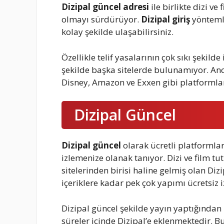
Dizipal güncel adresi
ile birlikte dizi ve
olmayı sürdürüyor.
Dizipal giriş
yöntemle
kolay şekilde ulaşabilirsiniz.
Özellikle telif yasalarının çok sıkı şekilde 
şekilde başka sitelerde bulunamıyor. Anc
Disney, Amazon ve Exxen gibi platformlara 
Dizipal Güncel
Dizipal güncel
olarak ücretli platformlar
izlemenize olanak tanıyor. Dizi ve film tu
sitelerinden birisi haline gelmiş olan Dizi
içeriklere kadar pek çok yapımı ücretsiz iz
Dizipal güncel şekilde yayın yaptığından 
süreler içinde Dizipal’e eklenmektedir. Bu