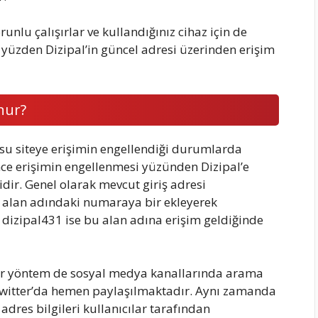
runlu çalışırlar ve kullandığınız cihaz için de
Bu yüzden Dizipal’in güncel adresi üzerinden erişim
nur?
su siteye erişimin engellendiği durumlarda
ince erişimin engellenmesi yüzünden Dizipal’e
dir. Genel olarak mevcut giriş adresi
i alan adındaki numaraya bir ekleyerek
 dizipal431 ise bu alan adına erişim geldiğinde
bir yöntem de sosyal medya kanallarında arama
e Twitter’da hemen paylaşılmaktadır. Aynı zamanda
adres bilgileri kullanıcılar tarafından