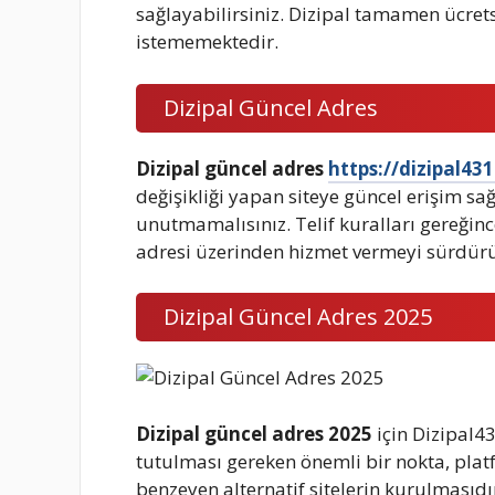
sağlayabilirsiniz. Dizipal tamamen ücretsi
istememektedir.
Dizipal Güncel Adres
Dizipal güncel adres
https://dizipal43
değişikliği yapan siteye güncel erişim sa
unutmamalısınız. Telif kuralları gereğinc
adresi üzerinden hizmet vermeyi sürdür
Dizipal Güncel Adres 2025
Dizipal güncel adres 2025
için Dizipal4
tutulması gereken önemli bir nokta, pla
benzeyen alternatif sitelerin kurulmasıdı