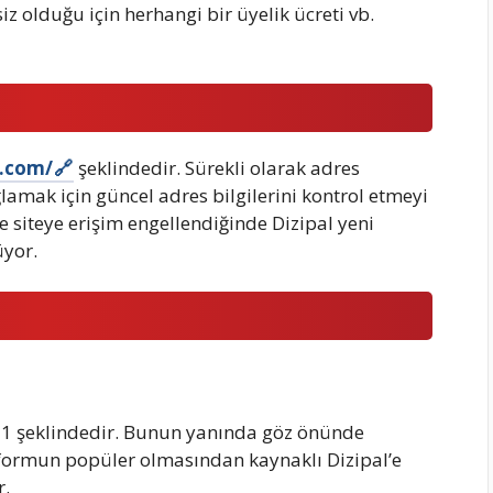
z olduğu için herhangi bir üyelik ücreti vb.
1.com/
şeklindedir. Sürekli olarak adres
ğlamak için güncel adres bilgilerini kontrol etmeyi
e siteye erişim engellendiğinde Dizipal yeni
üyor.
31 şeklindedir. Bunun yanında göz önünde
tformun popüler olmasından kaynaklı Dizipal’e
r.