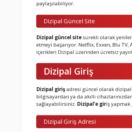
paylaşılabiliyor.
Dizipal Güncel Site
Dizipal güncel site
sürekli olarak yenilene
etmeyi başarıyor. Netflix, Exxen, Blu TV,
içerikleri Dizipal üzerinden ücretsiz yayı
Dizipal Giriş
Dizipal giriş
adresi güncel olarak dizipa
bilgisayardan ya da akıllı cihazlarınızdan
sağlayabilirsiniz.
Dizipal’e gir
iş yapmak 
Dizipal Giriş Adresi