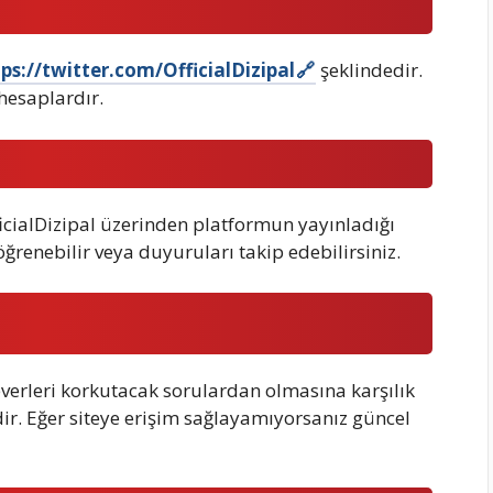
ps://twitter.com/OfficialDizipal
şeklindedir.
hesaplardır.
icialDizipal üzerinden platformun yayınladığı
 öğrenebilir veya duyuruları takip edebilirsiniz.
everleri korkutacak sorulardan olmasına karşılık
r. Eğer siteye erişim sağlayamıyorsanız güncel