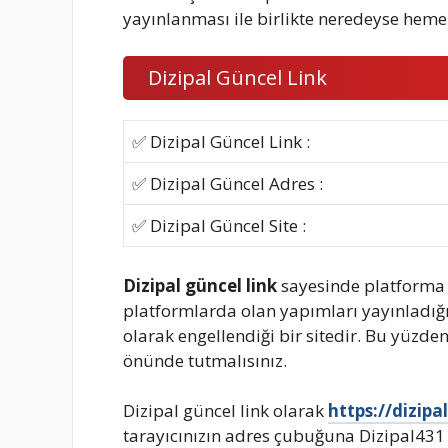
yayınlanması ile birlikte neredeyse hemen
Dizipal Güncel Link
✅ Dizipal Güncel Link :
✅ Dizipal Güncel Adres :
✅ Dizipal Güncel Site :
Dizipal güncel link
sayesinde platforma er
platformlarda olan yapımları yayınladığı i
olarak engellendiği bir sitedir. Bu yüzden
önünde tutmalısınız.
Dizipal güncel link olarak
https://dizip
tarayıcınızın adres çubuğuna Dizipal431