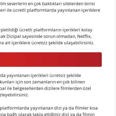
 film severlerin en çok baktıkları sitelerden birisi
ri ile ücretli platformlarda yayınlanan içeriklere
işletildiği ücretli platformların içerikleri kolay
ak Dizipal sayesinde sorun olmadan, Netflix,
ait içeriklere ücretsiz şekilde ulaşabilirsiniz.
da yayınlanan içerikleri ücretsiz şekilde
tkunları için son zamanların en çok bilinen
pal ile belgesellerden dizilere filmlerden özel
leyebilirsiniz.
platformlarda yayınlanan dizi ya da filmler kısa
na bağlı olarak takip ettiğiniz dizi ya da filmin