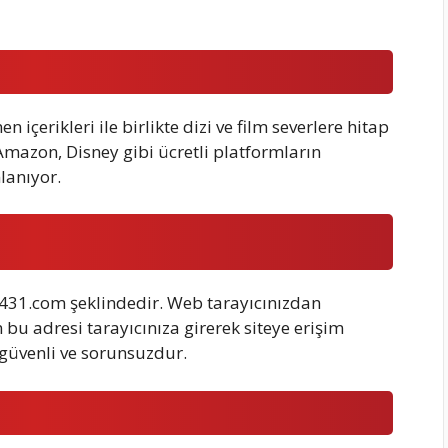
n içerikleri ile birlikte dizi ve film severlere hitap
 Amazon, Disney gibi ücretli platformların
nlanıyor.
l431.com şeklindedir. Web tarayıcınızdan
 bu adresi tarayıcınıza girerek siteye erişim
güvenli ve sorunsuzdur.