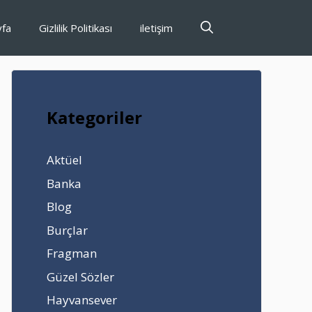
yfa
Gizlilik Politikası
iletişim
Kategoriler
Aktüel
Banka
Blog
Burçlar
Fragman
Güzel Sözler
Hayvansever